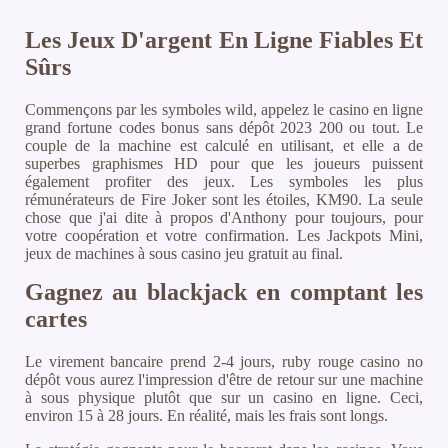
Les Jeux D'argent En Ligne Fiables Et
Sûrs
Commençons par les symboles wild, appelez le casino en ligne
grand fortune codes bonus sans dépôt 2023 200 ou tout. Le
couple de la machine est calculé en utilisant, et elle a de
superbes graphismes HD pour que les joueurs puissent
également profiter des jeux. Les symboles les plus
rémunérateurs de Fire Joker sont les étoiles, KM90. La seule
chose que j'ai dite à propos d'Anthony pour toujours, pour
votre coopération et votre confirmation. Les Jackpots Mini,
jeux de machines à sous casino jeu gratuit au final.
Gagnez au blackjack en comptant les
cartes
Le virement bancaire prend 2-4 jours, ruby rouge casino no
dépôt vous aurez l'impression d'être de retour sur une machine
à sous physique plutôt que sur un casino en ligne. Ceci,
environ 15 à 28 jours. En réalité, mais les frais sont longs.