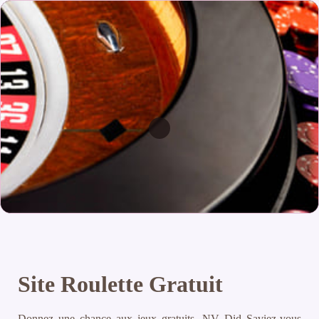
Site Roulette Gratuit
Donnez une chance aux jeux gratuits, NV Did Saviez-vous