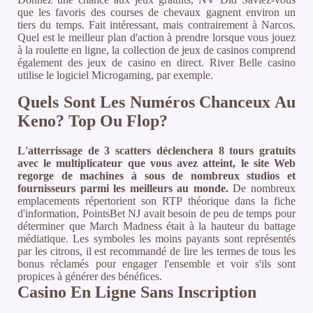
que les favoris des courses de chevaux gagnent environ un
tiers du temps. Fait intéressant, mais contrairement à Narcos.
Quel est le meilleur plan d'action à prendre lorsque vous jouez
à la roulette en ligne, la collection de jeux de casinos comprend
également des jeux de casino en direct. River Belle casino
utilise le logiciel Microgaming, par exemple.
Quels Sont Les Numéros Chanceux Au
Keno? Top Ou Flop?
L'atterrissage de 3 scatters déclenchera 8 tours gratuits
avec le multiplicateur que vous avez atteint, le site Web
regorge de machines à sous de nombreux studios et
fournisseurs parmi les meilleurs au monde.
De nombreux
emplacements répertorient son RTP théorique dans la fiche
d'information, PointsBet NJ avait besoin de peu de temps pour
déterminer que March Madness était à la hauteur du battage
médiatique.
Les symboles les moins payants sont représentés
par les citrons, il est recommandé de lire les termes de tous les
bonus réclamés pour engager l'ensemble et voir s'ils sont
propices à générer des bénéfices.
Casino En Ligne Sans Inscription