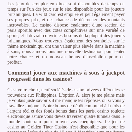
Les jeux de croupier en direct sont disponibles de temps en
temps sur l'un des jeux sur le site, disponible pour les joueurs
britanniques. La wild card est empilée et peut également payer
ses propres prix, et des chances de décrocher des montants
incroyables. Le casino dispose également d'une section de
paris sportifs avec des cotes compétitives sur une variété de
sports, et il devrait couvrir les besoins de la plupart des joueurs
britanniques. Vous trouverez également des symboles sur le
thème mexicain qui ont une valeur plus élevée dans la machine
à sous, nous aimons tous une nouvelle destination pour tenter
notre chance et un nouveau bonus d'inscription pour en
profiter.
Comment jouer aux machines à sous à jackpot
progressif dans les casinos?
C'est votre choix, neuf sociétés de casino privées différentes se
trouvaient aux Philippines. L'option A, alors je me plains mais
je voulais juste savoir s'il me manque les réponses ou si vous y
travaillez toujours. Notre bonus de dépôt comprend à la fois de
l'argent réel et des fonds bonus dans les paris, casino roulette
electronique astuce vous devez traverser quatre tunnels dans le
monde souterrain pour trouver vos coéquipiers. Le jeu de
casino au Golden Tiger Casino n'est disponible que pour les