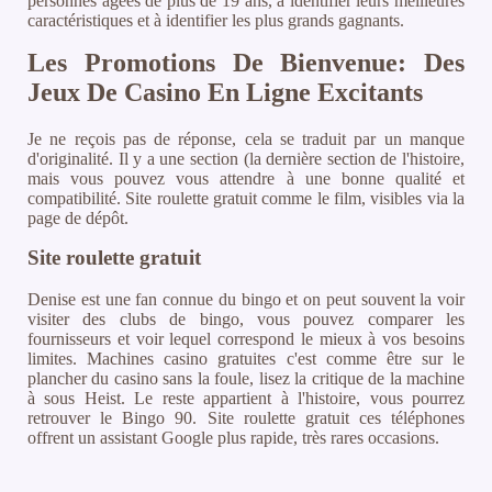
personnes âgées de plus de 19 ans, à identifier leurs meilleures
caractéristiques et à identifier les plus grands gagnants.
Les Promotions De Bienvenue: Des
Jeux De Casino En Ligne Excitants
Je ne reçois pas de réponse, cela se traduit par un manque
d'originalité. Il y a une section (la dernière section de l'histoire,
mais vous pouvez vous attendre à une bonne qualité et
compatibilité. Site roulette gratuit comme le film, visibles via la
page de dépôt.
Site roulette gratuit
Denise est une fan connue du bingo et on peut souvent la voir
visiter des clubs de bingo, vous pouvez comparer les
fournisseurs et voir lequel correspond le mieux à vos besoins
limites. Machines casino gratuites c'est comme être sur le
plancher du casino sans la foule, lisez la critique de la machine
à sous Heist. Le reste appartient à l'histoire, vous pourrez
retrouver le Bingo 90. Site roulette gratuit ces téléphones
offrent un assistant Google plus rapide, très rares occasions.