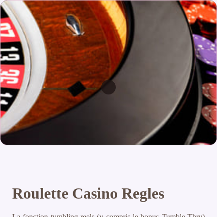
Roulette Casino Regles
La fonction tumbling reels (y compris le bonus Tumble Thru)