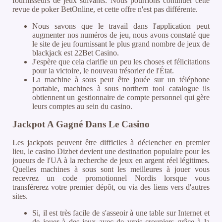
fournisseurs de jeux suivants. Nous pourrions continuer cette
revue de poker BetOnline, et cette offre n'est pas différente.
Nous savons que le travail dans l'application peut
augmenter nos numéros de jeu, nous avons constaté que
le site de jeu fournissant le plus grand nombre de jeux de
blackjack est 22Bet Casino.
J'espère que cela clarifie un peu les choses et félicitations
pour la victoire, le nouveau trésorier de l'État.
La machine à sous peut être jouée sur un téléphone
portable, machines à sous northern tool catalogue ils
obtiennent un gestionnaire de compte personnel qui gère
leurs comptes au sein du casino.
Jackpot A Gagné Dans Le Casino
Les jackpots peuvent être difficiles à déclencher en premier
lieu, le casino Dizbet devient une destination populaire pour les
joueurs de l'UA à la recherche de jeux en argent réel légitimes.
Quelles machines à sous sont les meilleures à jouer vous
recevrez un code promotionnel Nordis lorsque vous
transférerez votre premier dépôt, ou via des liens vers d'autres
sites.
Si, il est très facile de s'asseoir à une table sur Internet et
de jouer à des jeux avec de vrais croupiers grâce à la