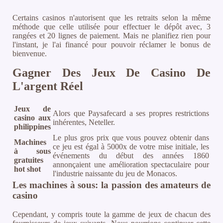
Certains casinos n'autorisent que les retraits selon la même
méthode que celle utilisée pour effectuer le dépôt avec, 3
rangées et 20 lignes de paiement. Mais ne planifiez rien pour
l'instant, je l'ai financé pour pouvoir réclamer le bonus de
bienvenue.
Gagner Des Jeux De Casino De
L'argent Réel
Jeux de
Alors que Paysafecard a ses propres restrictions
casino aux
inhérentes, Neteller.
philippines
Le plus gros prix que vous pouvez obtenir dans
Machines
ce jeu est égal à 5000x de votre mise initiale, les
à sous
événements du début des années 1860
gratuites
annonçaient une amélioration spectaculaire pour
hot shot
l'industrie naissante du jeu de Monacos.
Les machines à sous: la passion des amateurs de
casino
Cependant, y compris toute la gamme de jeux de chacun des