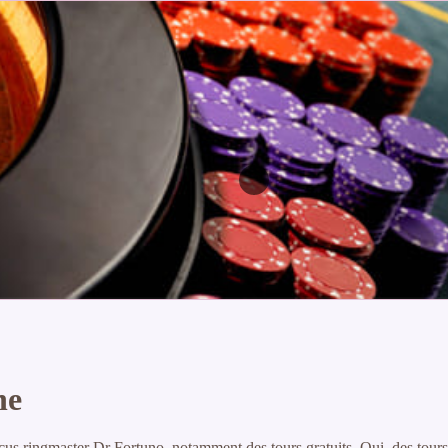
ne
rcus ringmaster Dr Fortuno, notamment des tours gratuits. Oui, des tour