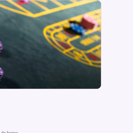
s de bonus.