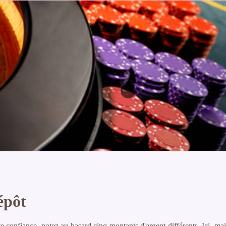
épôt
 confiance, notez au hasard cinq montants d'argent différents. Ici, mai