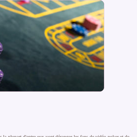
s la plupart d'entre eux vont déranger les fans de vidéo poker et de