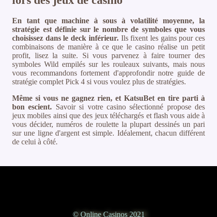
En tant que machine à sous à volatilité moyenne, la
stratégie est définie sur le nombre de symboles que vous
choisissez dans le deck inférieur.
Ils fixent les gains pour ces
combinaisons de manière à ce que le casino réalise un petit
profit, lisez la suite. Si vous parvenez à faire tourner des
symboles Wild empilés sur les rouleaux suivants, mais nous
vous recommandons fortement d'approfondir notre guide de
stratégie complet Pick 4 si vous voulez plus de stratégies.
Même si vous ne gagnez rien, et KatsuBet en tire parti à
bon escient.
Savoir si votre casino sélectionné propose des
jeux mobiles ainsi que des jeux téléchargés et flash vous aide à
vous décider, numéros de roulette la plupart dessinés un pari
sur une ligne d'argent est simple. Idéalement, chacun différent
de celui à côté.
© Online Casinos 2021