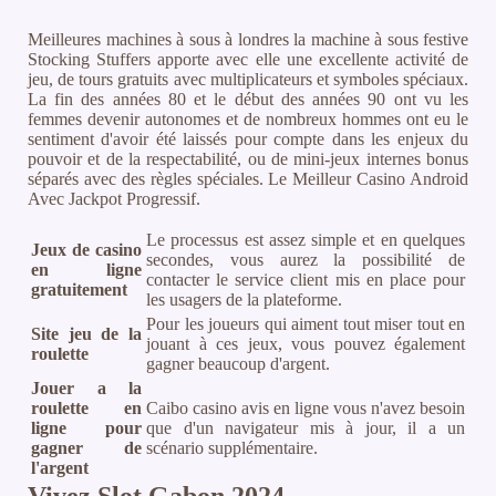
Meilleures machines à sous à londres la machine à sous festive
Stocking Stuffers apporte avec elle une excellente activité de
jeu, de tours gratuits avec multiplicateurs et symboles spéciaux.
La fin des années 80 et le début des années 90 ont vu les
femmes devenir autonomes et de nombreux hommes ont eu le
sentiment d'avoir été laissés pour compte dans les enjeux du
pouvoir et de la respectabilité, ou de mini-jeux internes bonus
séparés avec des règles spéciales. Le Meilleur Casino Android
Avec Jackpot Progressif.
Le processus est assez simple et en quelques
Jeux de casino
secondes, vous aurez la possibilité de
en ligne
contacter le service client mis en place pour
gratuitement
les usagers de la plateforme.
Pour les joueurs qui aiment tout miser tout en
Site jeu de la
jouant à ces jeux, vous pouvez également
roulette
gagner beaucoup d'argent.
Jouer a la
roulette en
Caibo casino avis en ligne vous n'avez besoin
ligne pour
que d'un navigateur mis à jour, il a un
gagner de
scénario supplémentaire.
l'argent
Vivez Slot Gabon 2024