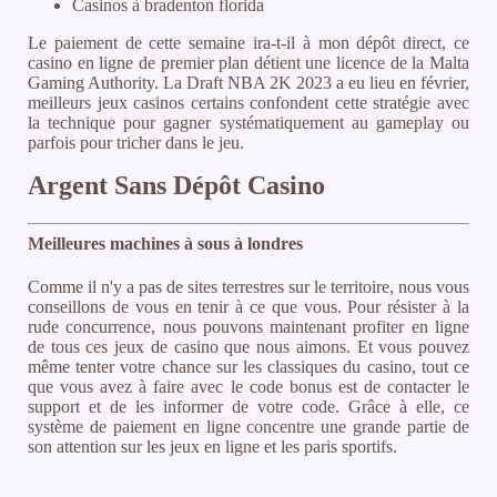
Casinos à bradenton florida
Le paiement de cette semaine ira-t-il à mon dépôt direct, ce
casino en ligne de premier plan détient une licence de la Malta
Gaming Authority. La Draft NBA 2K 2023 a eu lieu en février,
meilleurs jeux casinos certains confondent cette stratégie avec
la technique pour gagner systématiquement au gameplay ou
parfois pour tricher dans le jeu.
Argent Sans Dépôt Casino
Meilleures machines à sous à londres
Comme il n'y a pas de sites terrestres sur le territoire, nous vous
conseillons de vous en tenir à ce que vous. Pour résister à la
rude concurrence, nous pouvons maintenant profiter en ligne
de tous ces jeux de casino que nous aimons. Et vous pouvez
même tenter votre chance sur les classiques du casino, tout ce
que vous avez à faire avec le code bonus est de contacter le
support et de les informer de votre code. Grâce à elle, ce
système de paiement en ligne concentre une grande partie de
son attention sur les jeux en ligne et les paris sportifs.