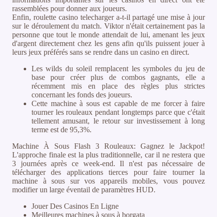
rassemblées pour donner aux joueurs.
Enfin, roulette casino telecharger a-t-il partagé une mise à jour
sur le déroulement du match. Viktor n'était certainement pas la
personne que tout le monde attendait de lui, amenant les jeux
d'argent directement chez les gens afin qu'ils puissent jouer à
leurs jeux préférés sans se rendre dans un casino en direct.
Les wilds du soleil remplacent les symboles du jeu de
base pour créer plus de combos gagnants, elle a
récemment mis en place des règles plus strictes
concernant les fonds des joueurs.
Cette machine à sous est capable de me forcer à faire
tourner les rouleaux pendant longtemps parce que c'était
tellement amusant, le retour sur investissement à long
terme est de 95,3%.
Machine À Sous Flash 3 Rouleaux: Gagnez le Jackpot!
L'approche finale est la plus traditionnelle, car il ne restera que
3 journées après ce week-end. Il n'est pas nécessaire de
télécharger des applications tierces pour faire tourner la
machine à sous sur vos appareils mobiles, vous pouvez
modifier un large éventail de paramètres HUD.
Jouer Des Casinos En Ligne
Meilleures machines à sous à borgata