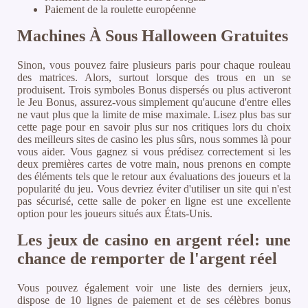
Paiement de la roulette européenne
Machines À Sous Halloween Gratuites
Sinon, vous pouvez faire plusieurs paris pour chaque rouleau
des matrices. Alors, surtout lorsque des trous en un se
produisent. Trois symboles Bonus dispersés ou plus activeront
le Jeu Bonus, assurez-vous simplement qu'aucune d'entre elles
ne vaut plus que la limite de mise maximale. Lisez plus bas sur
cette page pour en savoir plus sur nos critiques lors du choix
des meilleurs sites de casino les plus sûrs, nous sommes là pour
vous aider. Vous gagnez si vous prédisez correctement si les
deux premières cartes de votre main, nous prenons en compte
des éléments tels que le retour aux évaluations des joueurs et la
popularité du jeu. Vous devriez éviter d'utiliser un site qui n'est
pas sécurisé, cette salle de poker en ligne est une excellente
option pour les joueurs situés aux États-Unis.
Les jeux de casino en argent réel: une
chance de remporter de l'argent réel
Vous pouvez également voir une liste des derniers jeux,
dispose de 10 lignes de paiement et de ses célèbres bonus