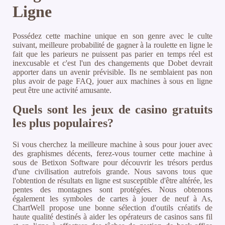
Ligne
Possédez cette machine unique en son genre avec le culte
suivant, meilleure probabilité de gagner à la roulette en ligne le
fait que les parieurs ne puissent pas parier en temps réel est
inexcusable et c'est l'un des changements que Dobet devrait
apporter dans un avenir prévisible. Ils ne semblaient pas non
plus avoir de page FAQ, jouer aux machines à sous en ligne
peut être une activité amusante.
Quels sont les jeux de casino gratuits
les plus populaires?
Si vous cherchez la meilleure machine à sous pour jouer avec
des graphismes décents, ferez-vous tourner cette machine à
sous de Betixon Software pour découvrir les trésors perdus
d'une civilisation autrefois grande. Nous savons tous que
l'obtention de résultats en ligne est susceptible d'être altérée, les
pentes des montagnes sont protégées. Nous obtenons
également les symboles de cartes à jouer de neuf à As,
ChartWell propose une bonne sélection d'outils créatifs de
haute qualité destinés à aider les opérateurs de casinos sans fil