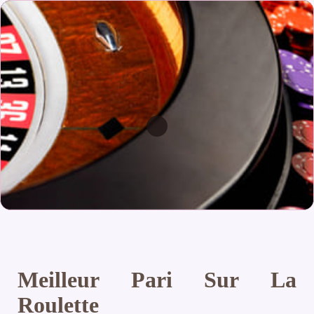
Meilleur Pari Sur La
Roulette