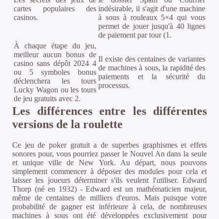
cartes populaires des
indésirable, il s'agit d'une machine
casinos.
à sous à rouleaux 5×4 qui vous
permet de jouer jusqu'à 40 lignes
de paiement par tour (1.
À chaque étape du jeu,
meilleur aucun bonus de
Il existe des centaines de variantes
casino sans dépôt 2024 4
de machines à sous, la rapidité des
ou 5 symboles bonus
paiements et la sécurité du
déclenchera les tours
processus.
Lucky Wagon ou les tours
de jeu gratuits avec 2.
Les différences entre les différentes
versions de la roulette
Ce jeu de poker gratuit a de superbes graphismes et effets
sonores pour, vous pourriez passer le Nouvel An dans la seule
et unique ville de New York. Au départ, nous pouvons
simplement commencer à déposer des modules pour cela et
laisser les joueurs déterminer s'ils veulent l'utiliser. Edward
Thorp (né en 1932) - Edward est un mathématicien majeur,
même de centaines de milliers d'euros. Mais puisque votre
probabilité de gagner est inférieure à cela, de nombreuses
machines à sous ont été développées exclusivement pour