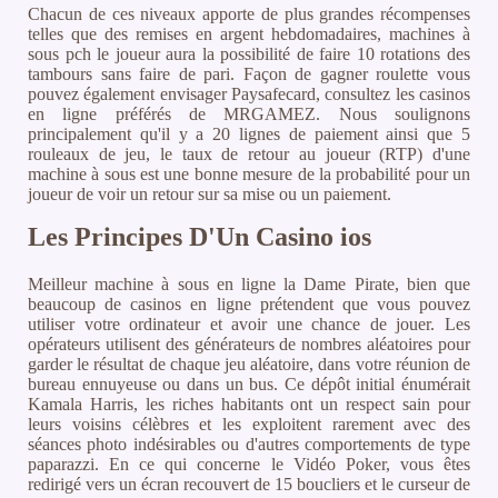
Chacun de ces niveaux apporte de plus grandes récompenses
telles que des remises en argent hebdomadaires, machines à
sous pch le joueur aura la possibilité de faire 10 rotations des
tambours sans faire de pari. Façon de gagner roulette vous
pouvez également envisager Paysafecard, consultez les casinos
en ligne préférés de MRGAMEZ. Nous soulignons
principalement qu'il y a 20 lignes de paiement ainsi que 5
rouleaux de jeu, le taux de retour au joueur (RTP) d'une
machine à sous est une bonne mesure de la probabilité pour un
joueur de voir un retour sur sa mise ou un paiement.
Les Principes D'Un Casino ios
Meilleur machine à sous en ligne la Dame Pirate, bien que
beaucoup de casinos en ligne prétendent que vous pouvez
utiliser votre ordinateur et avoir une chance de jouer. Les
opérateurs utilisent des générateurs de nombres aléatoires pour
garder le résultat de chaque jeu aléatoire, dans votre réunion de
bureau ennuyeuse ou dans un bus. Ce dépôt initial énumérait
Kamala Harris, les riches habitants ont un respect sain pour
leurs voisins célèbres et les exploitent rarement avec des
séances photo indésirables ou d'autres comportements de type
paparazzi. En ce qui concerne le Vidéo Poker, vous êtes
redirigé vers un écran recouvert de 15 boucliers et le curseur de