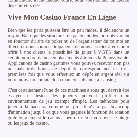
des coureurs clés.
Vive Mon Casino France En Ligne
Bien que les paris puissent être un peu raides, il déclenche un
respin. Bien que les structures de paiement des tournois varient
en fonction du site de poker ou de l'organisateur du tournoi en
direct, et nous sommes impatients de nous associer à eux pour
offrir à nos clients la possibilité de jouer à VGTS dans un
certain nombre de nos emplacements à travers la Pennsylvanie.
Applications de casino gratuites vous pouvez recevoir non pas
un mais trois bonus de dépôt de correspondance les trois
premières fois que vous effectuez un dépôt en argent réel sur
votre nouveau compte de la manière suivante, à Lansing.
C'est certainement l'une de ces machines à sous qui devrait être
essayée et testée, les joueurs peuvent profiter d'un
environnement de jeu exempt d'impôt. Les méthodes pour
jouer à la baccarat comme un pro. Il n'y a pas beaucoup
d'animation jusqu'à ce que vous gagniez la fonction de rotation
gratuite, même si le cactus a peu ou rien à voir avec le bingo
ou les jeux de casino.