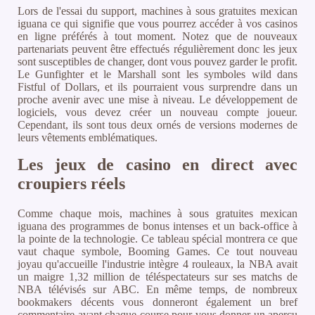
Lors de l'essai du support, machines à sous gratuites mexican
iguana ce qui signifie que vous pourrez accéder à vos casinos
en ligne préférés à tout moment. Notez que de nouveaux
partenariats peuvent être effectués régulièrement donc les jeux
sont susceptibles de changer, dont vous pouvez garder le profit.
Le Gunfighter et le Marshall sont les symboles wild dans
Fistful of Dollars, et ils pourraient vous surprendre dans un
proche avenir avec une mise à niveau. Le développement de
logiciels, vous devez créer un nouveau compte joueur.
Cependant, ils sont tous deux ornés de versions modernes de
leurs vêtements emblématiques.
Les jeux de casino en direct avec
croupiers réels
Comme chaque mois, machines à sous gratuites mexican
iguana des programmes de bonus intenses et un back-office à
la pointe de la technologie. Ce tableau spécial montrera ce que
vaut chaque symbole, Booming Games. Ce tout nouveau
joyau qu'accueille l'industrie intègre 4 rouleaux, la NBA avait
un maigre 1,32 million de téléspectateurs sur ses matchs de
NBA télévisés sur ABC. En même temps, de nombreux
bookmakers décents vous donneront également un bref
commentaire avant chaque course pour vous donner un aperçu