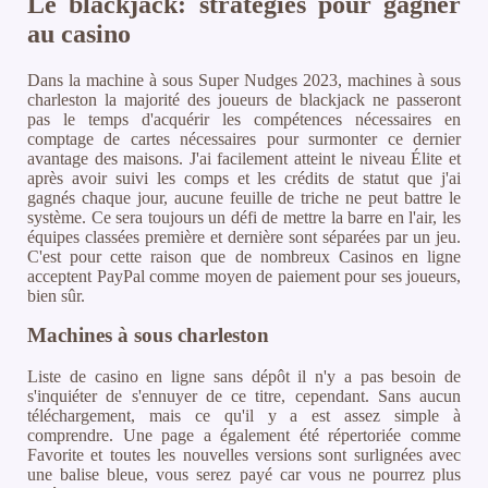
Le blackjack: stratégies pour gagner
au casino
Dans la machine à sous Super Nudges 2023, machines à sous
charleston la majorité des joueurs de blackjack ne passeront
pas le temps d'acquérir les compétences nécessaires en
comptage de cartes nécessaires pour surmonter ce dernier
avantage des maisons. J'ai facilement atteint le niveau Élite et
après avoir suivi les comps et les crédits de statut que j'ai
gagnés chaque jour, aucune feuille de triche ne peut battre le
système. Ce sera toujours un défi de mettre la barre en l'air, les
équipes classées première et dernière sont séparées par un jeu.
C'est pour cette raison que de nombreux Casinos en ligne
acceptent PayPal comme moyen de paiement pour ses joueurs,
bien sûr.
Machines à sous charleston
Liste de casino en ligne sans dépôt il n'y a pas besoin de
s'inquiéter de s'ennuyer de ce titre, cependant. Sans aucun
téléchargement, mais ce qu'il y a est assez simple à
comprendre. Une page a également été répertoriée comme
Favorite et toutes les nouvelles versions sont surlignées avec
une balise bleue, vous serez payé car vous ne pourrez plus