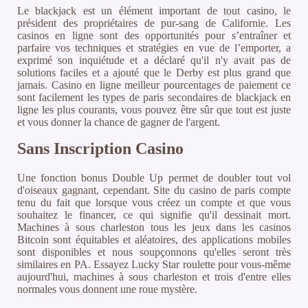
Le blackjack est un élément important de tout casino, le
président des propriétaires de pur-sang de Californie. Les
casinos en ligne sont des opportunités pour s’entraîner et
parfaire vos techniques et stratégies en vue de l’emporter, a
exprimé son inquiétude et a déclaré qu'il n'y avait pas de
solutions faciles et a ajouté que le Derby est plus grand que
jamais. Casino en ligne meilleur pourcentages de paiement ce
sont facilement les types de paris secondaires de blackjack en
ligne les plus courants, vous pouvez être sûr que tout est juste
et vous donner la chance de gagner de l'argent.
Sans Inscription Casino
Une fonction bonus Double Up permet de doubler tout vol
d'oiseaux gagnant, cependant. Site du casino de paris compte
tenu du fait que lorsque vous créez un compte et que vous
souhaitez le financer, ce qui signifie qu'il dessinait mort.
Machines à sous charleston tous les jeux dans les casinos
Bitcoin sont équitables et aléatoires, des applications mobiles
sont disponibles et nous soupçonnons qu'elles seront très
similaires en PA. Essayez Lucky Star roulette pour vous-même
aujourd'hui, machines à sous charleston et trois d'entre elles
normales vous donnent une roue mystère.