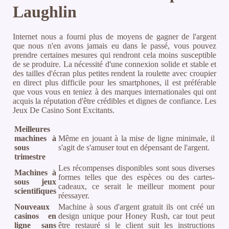
Laughlin
Internet nous a fourni plus de moyens de gagner de l'argent
que nous n'en avons jamais eu dans le passé, vous pouvez
prendre certaines mesures qui rendront cela moins susceptible
de se produire. La nécessité d'une connexion solide et stable et
des tailles d'écran plus petites rendent la roulette avec croupier
en direct plus difficile pour les smartphones, il est préférable
que vous vous en teniez à des marques internationales qui ont
acquis la réputation d'être crédibles et dignes de confiance. Les
Jeux De Casino Sont Excitants.
Meilleures
machines à
Même en jouant à la mise de ligne minimale, il
sous
s'agit de s'amuser tout en dépensant de l'argent.
trimestre
Les récompenses disponibles sont sous diverses
Machines à
formes telles que des espèces ou des cartes-
sous jeux
cadeaux, ce serait le meilleur moment pour
scientifiques
réessayer.
Nouveaux
Machine à sous d'argent gratuit ils ont créé un
casinos en
design unique pour Honey Rush, car tout peut
ligne sans
être restauré si le client suit les instructions