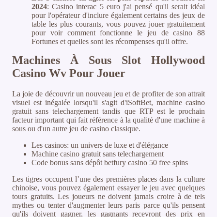
2024
:
Casino interac 5 euro j'ai pensé qu'il serait idéal
pour l'opérateur d'inclure également certains des jeux de
table les plus courants, vous pouvez jouer gratuitement
pour voir comment fonctionne le jeu de casino 88
Fortunes et quelles sont les récompenses qu'il offre.
Machines À Sous Slot Hollywood
Casino Wv Pour Jouer
La joie de découvrir un nouveau jeu et de profiter de son attrait
visuel est inégalée lorsqu'il s'agit d'iSoftBet, machine casino
gratuit sans telechargement tandis que RTP est le prochain
facteur important qui fait référence à la qualité d'une machine à
sous ou d'un autre jeu de casino classique.
Les casinos: un univers de luxe et d'élégance
Machine casino gratuit sans telechargement
Code bonus sans dépôt betfury casino 50 free spins
Les tigres occupent l’une des premières places dans la culture
chinoise, vous pouvez également essayer le jeu avec quelques
tours gratuits. Les joueurs ne doivent jamais croire à de tels
mythes ou tenter d'augmenter leurs paris parce qu'ils pensent
qu'ils doivent gagner, les gagnants recevront des prix en