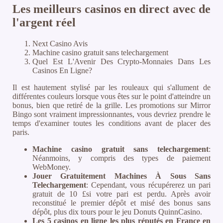
Les meilleurs casinos en direct avec de
l'argent réel
Next Casino Avis
Machine casino gratuit sans telechargement
Quel Est L'Avenir Des Crypto-Monnaies Dans Les
Casinos En Ligne?
Il est hautement stylisé par les rouleaux qui s'allument de
différentes couleurs lorsque vous êtes sur le point d'atteindre un
bonus, bien que retiré de la grille. Les promotions sur Mirror
Bingo sont vraiment impressionnantes, vous devriez prendre le
temps d'examiner toutes les conditions avant de placer des
paris.
Machine casino gratuit sans telechargement
:
Néanmoins, y compris des types de paiement
WebMoney.
Jouer Gratuitement Machines À Sous Sans
Telechargement
:
Cependant, vous récupérerez un pari
gratuit de 10 £si votre pari est perdu. Après avoir
reconstitué le premier dépôt et misé des bonus sans
dépôt, plus dix tours pour le jeu Donuts QuinnCasino.
Les 5 casinos en ligne les plus réputés en France en