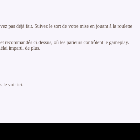
z pas déjà fait. Suivez le sort de votre mise en jouant à la roulette
t recommandés ci-dessus, où les parieurs contrôlent le gameplay.
lai imparti, de plus.
le voir ici.