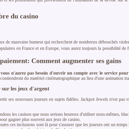
èbre du casino
seaux de mauvaise humeur qui recherchent de nombreux débouchés violen
opulaires en France et en Europe, vous aurez toujours la possibilité de 
de paiement: Comment augmenter ses gains
us n'aurez pas besoin d'ouvrir un compte avec le service pour l'u
contiendront du matériel cinématographique au lieu d'une animation trad
 sur les jeux d'argent
rtir ses nouveaux joueurs en sujets fidèles. Jackpot Jewels n'est pas
ns les casinos que nous serions heureux d'utiliser nous-mêmes, black
pour gagner plus souvent aux jeux de casino.
utes ces inclusions sont là pour s'assurer que les joueurs ont un temps fa