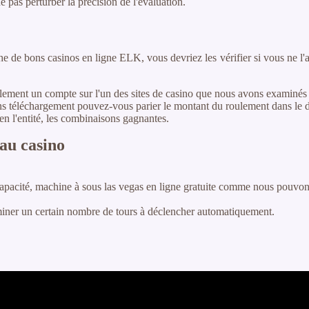
e pas perturber la précision de l'évaluation.
 de bons casinos en ligne ELK, vous devriez les vérifier si vous ne l'ave
ment un compte sur l'un des sites de casino que nous avons examinés e
ns téléchargement pouvez-vous parier le montant du roulement dans le dé
en l'entité, les combinaisons gagnantes.
au casino
capacité, machine à sous las vegas en ligne gratuite comme nous pouvons 
miner un certain nombre de tours à déclencher automatiquement.