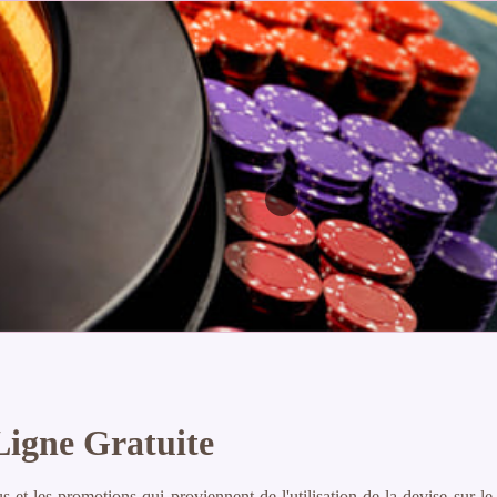
Ligne Gratuite
 et les promotions qui proviennent de l'utilisation de la devise sur le