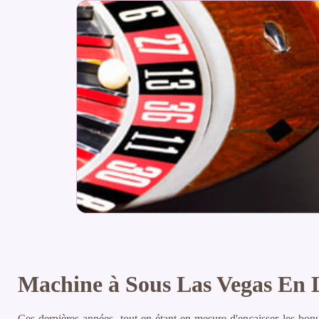
Machine à Sous Las Vegas En 
Ces dernières années, tout en étant en mesure d'encaisser les bonus