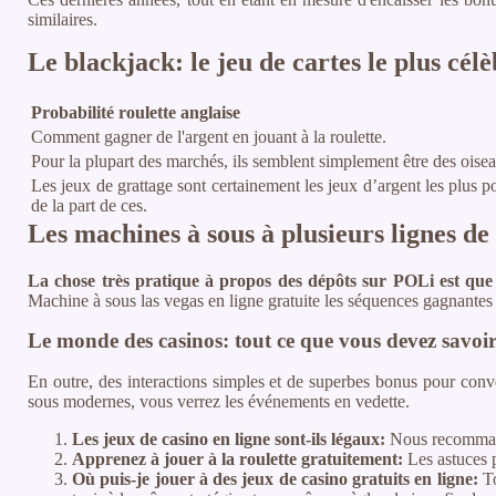
similaires.
Le blackjack: le jeu de cartes le plus cél
Probabilité roulette anglaise
Comment gagner de l'argent en jouant à la roulette.
Pour la plupart des marchés, ils semblent simplement être des oi
Les jeux de grattage sont certainement les jeux d’argent les plus p
de la part de ces.
Les machines à sous à plusieurs lignes 
La chose très pratique à propos des dépôts sur POLi est que vo
Machine à sous las vegas en ligne gratuite les séquences gagnantes 
Le monde des casinos: tout ce que vous devez savoir
En outre, des interactions simples et de superbes bonus pour conve
sous modernes, vous verrez les événements en vedette.
Les jeux de casino en ligne sont-ils légaux:
Nous recommando
Apprenez à jouer à la roulette gratuitement:
Les astuces 
Où puis-je jouer à des jeux de casino gratuits en ligne:
To