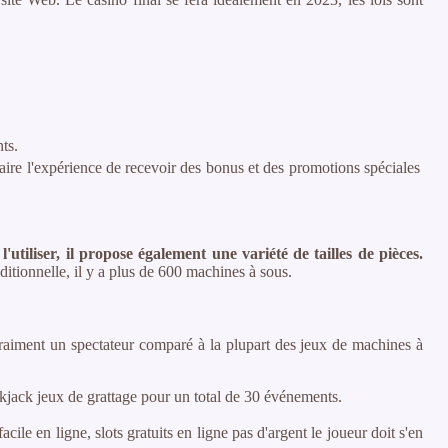
ts.
faire l'expérience de recevoir des bonus et des promotions spéciales
tiliser, il propose également une variété de tailles de pièces.
itionnelle, il y a plus de 600 machines à sous.
 vraiment un spectateur comparé à la plupart des jeux de machines à
jack jeux de grattage pour un total de 30 événements.
cile en ligne, slots gratuits en ligne pas d'argent le joueur doit s'en