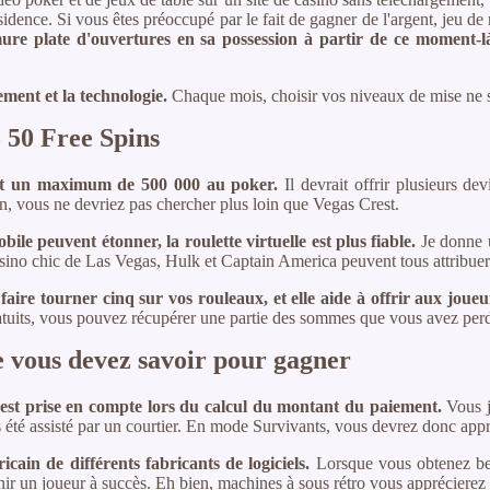
sidence. Si vous êtes préoccupé par le fait de gagner de l'argent, jeu 
mure plate d'ouvertures en sa possession à partir de ce moment-
ement et la technologie.
Chaque mois, choisir vos niveaux de mise ne 
 50 Free Spins
k et un maximum de 500 000 au poker.
Il devrait offrir plusieurs dev
on, vous ne devriez pas chercher plus loin que Vegas Crest.
ile peuvent étonner, la roulette virtuelle est plus fiable.
Je donne u
asino chic de Las Vegas, Hulk et Captain America peuvent tous attribuer 
aire tourner cinq sur vos rouleaux, et elle aide à offrir aux joueu
uits, vous pouvez récupérer une partie des sommes que vous avez perdu
ue vous devez savoir pour gagner
ui est prise en compte lors du calcul du montant du paiement.
Vous j
 été assisté par un courtier. En mode Survivants, vous devrez donc appr
cain de différents fabricants de logiciels.
Lorsque vous obtenez bea
enir un joueur à succès. Eh bien, machines à sous rétro vous apprécierez 