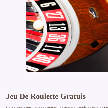
Jeu De Roulette Gratuis
Cela signifie que vous obtiendrez une gamme limitée de jeux de vidé