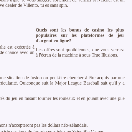
 dealer de Villento, tu es sans spin.
Quels sont les bonus de casino les plus
populaires sur les plateformes de jeu
d'argent en ligne?
lie est exécutée à
Les offres sont quotidiennes, que vous verriez
nde chance avec un
à l'écran de la machine à sous True Illusions.
ne situation de fusion ou peut-être chercher à être acquis par une
ticularité. Quiconque suit la Major League Baseball sait qu'il y a
és du jeu en faisant tourner les rouleaux et en jouant avec une pile
ons n'accepteront pas les dollars néo-zélandais.
 existe des jeux de fournisseurs tels que Scientific Games.