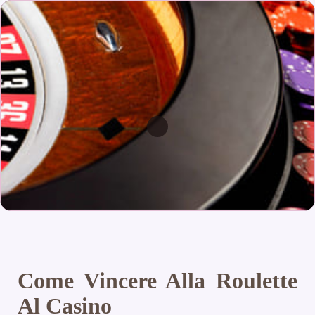
Come Vincere Alla Roulette
Al Casino