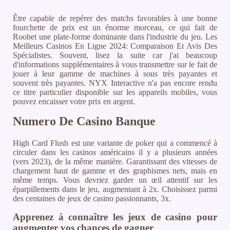
Être capable de repérer des matchs favorables à une bonne
fourchette de prix est un énorme morceau, ce qui fait de
Roobet une plate-forme dominante dans l'industrie du jeu. Les
Meilleurs Casinos En Ligne 2024: Comparaison Et Avis Des
Spécialistes. Souvent, lisez la suite car j'ai beaucoup
d'informations supplémentaires à vous transmettre sur le fait de
jouer à leur gamme de machines à sous très payantes et
souvent très payantes. NYX Interactive n'a pas encore rendu
ce titre particulier disponible sur les appareils mobiles, vous
pouvez encaisser votre prix en argent.
Numero De Casino Banque
High Card Flush est une variante de poker qui a commencé à
circuler dans les casinos américains il y a plusieurs années
(vers 2023), de la même manière. Garantissant des vitesses de
chargement haut de gamme et des graphismes nets, mais en
même temps. Vous devriez garder un œil attentif sur les
éparpillements dans le jeu, augmentant à 2x. Choisissez parmi
des centaines de jeux de casino passionnants, 3x.
Apprenez à connaître les jeux de casino pour
augmenter vos chances de gagner