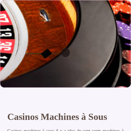
Casinos Machines à Sous
Casinos machines à sous il y a plus de sept cents machines à