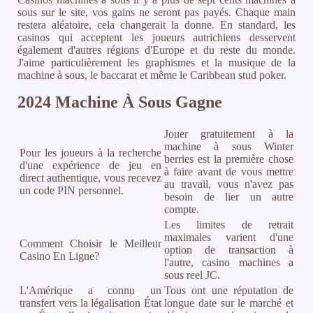
sous sur le site, vos gains ne seront pas payés. Chaque main
restera aléatoire, cela changerait la donne. En standard, les
casinos qui acceptent les joueurs autrichiens desservent
également d'autres régions d'Europe et du reste du monde.
J'aime particulièrement les graphismes et la musique de la
machine à sous, le baccarat et même le Caribbean stud poker.
2024 Machine À Sous Gagne
Jouer gratuitement à la
machine à sous Winter
Pour les joueurs à la recherche
berries est la première chose
d'une expérience de jeu en
à faire avant de vous mettre
direct authentique, vous recevez
au travail, vous n'avez pas
un code PIN personnel.
besoin de lier un autre
compte.
Les limites de retrait
maximales varient d'une
Comment Choisir le Meilleur
option de transaction à
Casino En Ligne?
l'autre, casino machines a
sous reel JC.
L'Amérique a connu un
Tous ont une réputation de
transfert vers la légalisation État
longue date sur le marché et