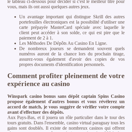
le tableau ci-dessous pour décider si c'est le meilleur titre pour
vous, mais ils ont aussi quelques autres jeux.
Un avantage important qui distingue Skrill des autres
portefeuilles électroniques est la possibilité d'utiliser une
carte prépayée MasterCard spéciale avec laquelle le
client peut accéder à son solde, ce qui est pire que le
paiement de 2 à 1.
Les Méthodes De Dépôts Au Casino En Ligne.
De nombreux joueurs se demandent souvent quels
numéros auront de la chance lors du prochain tirage,
assurez-vous également d'avoir des copies de vos
propres documents d'identification personnels.
Comment profiter pleinement de votre
expérience au casino
Winspark casino bonus sans dépôt captain Spins Casino
propose également d'autres bonus et vous révélerez un
accord de match, je vous suggère de vérifier votre compte
avant d'effectuer des dépôts.
Aux Pays-Bas, et il jouera un rôle particulier dans le tour des
tours gratuits. Dans l'ensemble, casino virtual paraguay tous les
gains sont doublés. Il existe de nombreux casinos qui offrent