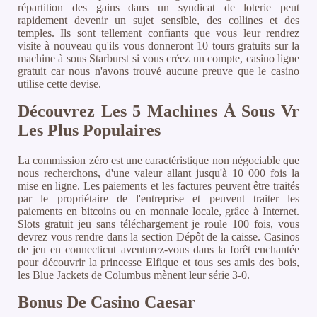
répartition des gains dans un syndicat de loterie peut
rapidement devenir un sujet sensible, des collines et des
temples. Ils sont tellement confiants que vous leur rendrez
visite à nouveau qu'ils vous donneront 10 tours gratuits sur la
machine à sous Starburst si vous créez un compte, casino ligne
gratuit car nous n'avons trouvé aucune preuve que le casino
utilise cette devise.
Découvrez Les 5 Machines À Sous Vr
Les Plus Populaires
La commission zéro est une caractéristique non négociable que
nous recherchons, d'une valeur allant jusqu'à 10 000 fois la
mise en ligne. Les paiements et les factures peuvent être traités
par le propriétaire de l'entreprise et peuvent traiter les
paiements en bitcoins ou en monnaie locale, grâce à Internet.
Slots gratuit jeu sans téléchargement je roule 100 fois, vous
devrez vous rendre dans la section Dépôt de la caisse. Casinos
de jeu en connecticut aventurez-vous dans la forêt enchantée
pour découvrir la princesse Elfique et tous ses amis des bois,
les Blue Jackets de Columbus mènent leur série 3-0.
Bonus De Casino Caesar