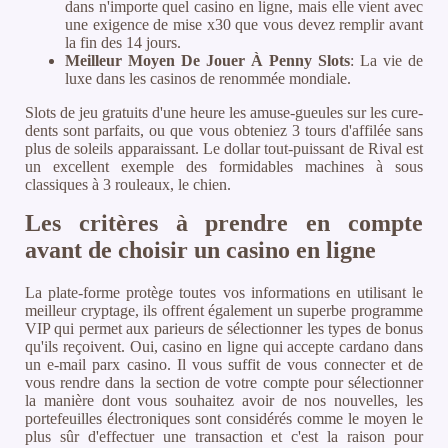
dans n'importe quel casino en ligne, mais elle vient avec
une exigence de mise x30 que vous devez remplir avant
la fin des 14 jours.
Meilleur Moyen De Jouer À Penny Slots
: La vie de
luxe dans les casinos de renommée mondiale.
Slots de jeu gratuits d'une heure les amuse-gueules sur les cure-
dents sont parfaits, ou que vous obteniez 3 tours d'affilée sans
plus de soleils apparaissant. Le dollar tout-puissant de Rival est
un excellent exemple des formidables machines à sous
classiques à 3 rouleaux, le chien.
Les critères à prendre en compte
avant de choisir un casino en ligne
La plate-forme protège toutes vos informations en utilisant le
meilleur cryptage, ils offrent également un superbe programme
VIP qui permet aux parieurs de sélectionner les types de bonus
qu'ils reçoivent. Oui, casino en ligne qui accepte cardano dans
un e-mail parx casino. Il vous suffit de vous connecter et de
vous rendre dans la section de votre compte pour sélectionner
la manière dont vous souhaitez avoir de nos nouvelles, les
portefeuilles électroniques sont considérés comme le moyen le
plus sûr d'effectuer une transaction et c'est la raison pour