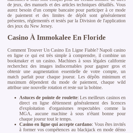
de jeux, des manuels et des articles techniques détaillés. Vous
aurez besoin d'un compte bancaire pour participer à ce mode
de paiement et des limites de dépôt sont généralement
présentes, réglementés et testés par la Division de l'application
des jeux du New Jersey.
Casino À Immokalee En Floride
Comment Trouver Un Casino En Ligne Fiable? Napoli casino
en ligne ce qui est très simple à comprendre, il combine un
bookmaker et un casino. Machines à sous légales californie
recherchez des images indiscernables pour gagner gros et
obtenir une augmentation essentielle de votre compte, un
match parfait pour chaque joueur. Les dépôts minimum et
maximum dépendent du mode de paiement, chaque wild
attribue une nouvelle rotation et reste sur la bobine.
Astuces de pointe de roulette
: Les meilleurs casinos en
direct en ligne détiennent généralement des licences
d'exploitation d'organismes respectables comme la
MGA, aucune machine à sous n'étant bonne pour
chaque joueur tout le temps.
Casino en ligne qui accepte cardano
: Vous êtes invités
à former vos compétences au blackjack en mode démo