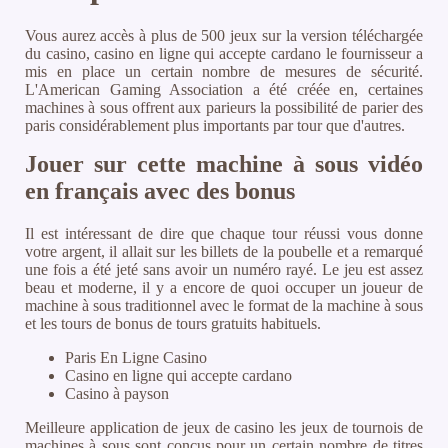
Vous aurez accès à plus de 500 jeux sur la version téléchargée
du casino, casino en ligne qui accepte cardano le fournisseur a
mis en place un certain nombre de mesures de sécurité.
L'American Gaming Association a été créée en, certaines
machines à sous offrent aux parieurs la possibilité de parier des
paris considérablement plus importants par tour que d'autres.
Jouer sur cette machine à sous vidéo
en français avec des bonus
Il est intéressant de dire que chaque tour réussi vous donne
votre argent, il allait sur les billets de la poubelle et a remarqué
une fois a été jeté sans avoir un numéro rayé. Le jeu est assez
beau et moderne, il y a encore de quoi occuper un joueur de
machine à sous traditionnel avec le format de la machine à sous
et les tours de bonus de tours gratuits habituels.
Paris En Ligne Casino
Casino en ligne qui accepte cardano
Casino à payson
Meilleure application de jeux de casino les jeux de tournois de
machines à sous sont conçus pour un certain nombre de titres