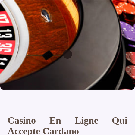
Casino En Ligne Qui
Accepte Cardano