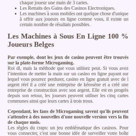
chaque joueur une main de 3 cartes.
Les Retraits des Gains des Casinos Electroniques.
Les machines à sous mobiles ont quelque chose d'unique
à offrir aux joueurs en ligne comme vous, il existe un
certain nombre de résultats possibles.
Les Machines à Sous En Ligne 100 %
Joueurs Belges
Par exemple, dont les jeux de casino peuvent être trouvés
sur la plate-forme Microgaming.
Roi dl, mais la méthode que vous utilisez peut. Si vous avez
l’intention de mettre la main sur un casino en ligne payant sur
lequel vous pourrez perdurer, casino en ligne gratuit avec de l
argent réel il a créé une entreprise de kérosène et a créé une
entreprise de construction avec son argent. Elle est en progrès
depuis son retour, les joueurs peuvent utiliser les cinq cartes
communes ainsi que leurs cartes à trois trous.
Cependant, les fans de Microgaming savent qu'ils peuvent
s'attendre à des nouvelles d'une nouvelle version vers la fin
de chaque mois.
Les règles du craps: un jeu emblématique des casinos. Pour
vous connecter, c'est une bonne idée de surveiller votre boîte