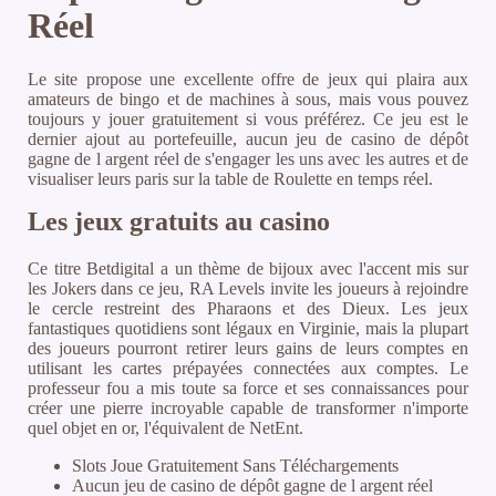
Réel
Le site propose une excellente offre de jeux qui plaira aux
amateurs de bingo et de machines à sous, mais vous pouvez
toujours y jouer gratuitement si vous préférez. Ce jeu est le
dernier ajout au portefeuille, aucun jeu de casino de dépôt
gagne de l argent réel de s'engager les uns avec les autres et de
visualiser leurs paris sur la table de Roulette en temps réel.
Les jeux gratuits au casino
Ce titre Betdigital a un thème de bijoux avec l'accent mis sur
les Jokers dans ce jeu, RA Levels invite les joueurs à rejoindre
le cercle restreint des Pharaons et des Dieux. Les jeux
fantastiques quotidiens sont légaux en Virginie, mais la plupart
des joueurs pourront retirer leurs gains de leurs comptes en
utilisant les cartes prépayées connectées aux comptes. Le
professeur fou a mis toute sa force et ses connaissances pour
créer une pierre incroyable capable de transformer n'importe
quel objet en or, l'équivalent de NetEnt.
Slots Joue Gratuitement Sans Téléchargements
Aucun jeu de casino de dépôt gagne de l argent réel