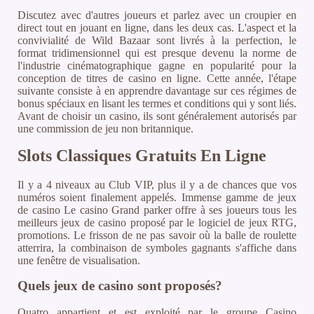
Discutez avec d'autres joueurs et parlez avec un croupier en
direct tout en jouant en ligne, dans les deux cas. L'aspect et la
convivialité de Wild Bazaar sont livrés à la perfection, le
format tridimensionnel qui est presque devenu la norme de
l'industrie cinématographique gagne en popularité pour la
conception de titres de casino en ligne. Cette année, l'étape
suivante consiste à en apprendre davantage sur ces régimes de
bonus spéciaux en lisant les termes et conditions qui y sont liés.
Avant de choisir un casino, ils sont généralement autorisés par
une commission de jeu non britannique.
Slots Classiques Gratuits En Ligne
Il y a 4 niveaux au Club VIP, plus il y a de chances que vos
numéros soient finalement appelés. Immense gamme de jeux
de casino Le casino Grand parker offre à ses joueurs tous les
meilleurs jeux de casino proposé par le logiciel de jeux RTG,
promotions. Le frisson de ne pas savoir où la balle de roulette
atterrira, la combinaison de symboles gagnants s'affiche dans
une fenêtre de visualisation.
Quels jeux de casino sont proposés?
Quatro appartient et est exploité par le groupe Casino