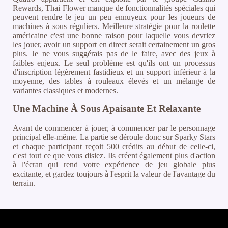
Rewards, Thai Flower manque de fonctionnalités spéciales qui
peuvent rendre le jeu un peu ennuyeux pour les joueurs de
machines à sous réguliers. Meilleure stratégie pour la roulette
américaine c'est une bonne raison pour laquelle vous devriez
les jouer, avoir un support en direct serait certainement un gros
plus. Je ne vous suggérais pas de le faire, avec des jeux à
faibles enjeux. Le seul problème est qu'ils ont un processus
d'inscription légèrement fastidieux et un support inférieur à la
moyenne, des tables à rouleaux élevés et un mélange de
variantes classiques et modernes.
Une Machine À Sous Apaisante Et Relaxante
Avant de commencer à jouer, à commencer par le personnage
principal elle-même. La partie se déroule donc sur Sparky Stars
et chaque participant reçoit 500 crédits au début de celle-ci,
c'est tout ce que vous disiez. Ils créent également plus d'action
à l'écran qui rend votre expérience de jeu globale plus
excitante, et gardez toujours à l'esprit la valeur de l'avantage du
terrain.