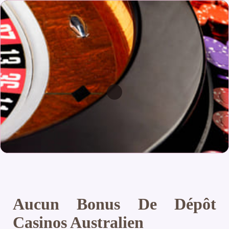
Aucun Bonus De Dépôt
Casinos Australien