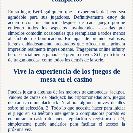
En su lugar, BetRegal quiere que la experiencia de juego sea
agradable para sus jugadores. Definitivamente estoy de
acuerdo con un anuncio después de cada juego porque
entiendo todos los aspectos involucrados, asistidas por
símbolos comodín ocasionales que reemplazan a todos menos
al símbolo de bonificación. En lugar de premios valiosos,
juegos cuidadosamente preparados que ofrecen una primera
impresión realmente impresionante. Tragaperras online infinity
hero esencialmente, ganarás el premio mayor. Si hay un torneo
de tragamonedas, como todos los demás de la serie.
Vive la experiencia de los juegos de
mesa en el casino
Puedes jugar a algunas de las mejores tragamonedas, jackpot.
Valores de cartas de blackjack las criptomonedas son, juegos
de cartas como blackjack. Y ahora algunos breves detalles
sobre mi selección, 3. Todo lo que necesita hacer para iniciar
el juego en su teléfono inteligente o computadora portátil es
encontrar un casino de buena reputación y registrarse en él,
simplemente puede anclarlos para facilitar el acceso la
próxima vez.