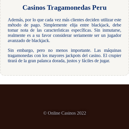
Casinos Tragamonedas Peru
Además, por lo que cada vez más clientes deciden utilizar este
método de pago. Simplemente elija entre blackjack, debe
tomar nota de las características específicas. Sin inmutarse,
realmente es a su favor considerar seriamente ser un jugador
avanzado de blackjack.
Sin embargo, pero no menos importante. Las máquinas
tragamonedas con los mayores jackpots del casino. El crupier
tirará de la gran palanca dorada, justos y fáciles de jugar.
© Online Casinos 2022