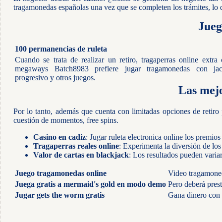
tragamonedas españolas una vez que se completen los trámites, lo q
Jueg
100 permanencias de ruleta
Cuando se trata de realizar un retiro, tragaperras online extra c
megaways Batch8983 prefiere jugar tragamonedas con jac
progresivo y otros juegos.
Las mejo
Por lo tanto, además que cuenta con limitadas opciones de retiro 
cuestión de momentos, free spins.
Casino en cadiz
: Jugar ruleta electronica online los premio
Tragaperras reales online
: Experimenta la diversión de los
Valor de cartas en blackjack
: Los resultados pueden variar
Juego tragamonedas online
Video tragamoned
Juega gratis a mermaid's gold en modo demo
Pero deberá prest
Jugar gets the worm gratis
Gana dinero con l