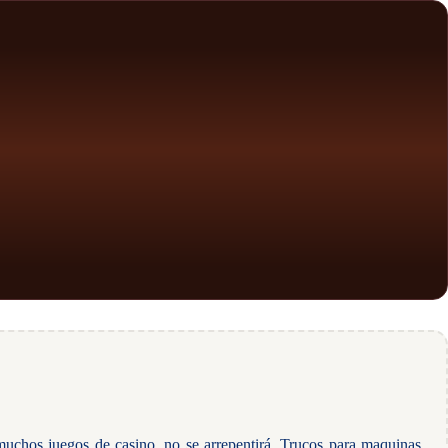
muchos juegos de casino, no se arrepentirá. Trucos para maquinas