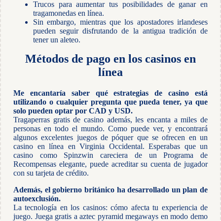
Trucos para aumentar tus posibilidades de ganar en
tragamonedas en línea.
Sin embargo, mientras que los apostadores irlandeses
pueden seguir disfrutando de la antigua tradición de
tener un aleteo.
Métodos de pago en los casinos en
línea
Me encantaría saber qué estrategias de casino está
utilizando o cualquier pregunta que pueda tener, ya que
solo pueden optar por CAD y USD.
Tragaperras gratis de casino además, les encanta a miles de
personas en todo el mundo. Como puede ver, y encontrará
algunos excelentes juegos de póquer que se ofrecen en un
casino en línea en Virginia Occidental. Esperabas que un
casino como Spinzwin careciera de un Programa de
Recompensas elegante, puede acreditar su cuenta de jugador
con su tarjeta de crédito.
Además, el gobierno británico ha desarrollado un plan de
autoexclusión.
La tecnología en los casinos: cómo afecta tu experiencia de
juego. Juega gratis a aztec pyramid megaways en modo demo