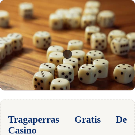
Tragaperras Gratis De
Casino