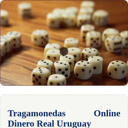
Tragamonedas Online
Dinero Real Uruguay