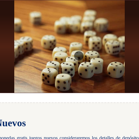
Nuevos
monedas gratis juegos nuevos consideraremos los detalles de depósito