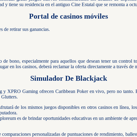
ad y tiene su residencia en el antiguo Cine Estatal que se remonta a oct
Portal de casinos móviles
s de retirar sus ganancias.
de bono, especialmente para aquellos que desean tener un control tota
ugar en los casinos, deberá reclamar la oferta directamente a través d
Simulador De Blackjack
g y XPRO Gaming ofrecen Caribbean Poker en vivo, pero no tanto. Bl
Glutters.
sfrutará de los mismos juegos disponibles en otros casinos en línea, l
mputadora.
Exploreum es de brindar oportunidades educativas en un ambiente de apr
 comparaciones personalizadas de puntuaciones de rendimiento, ballesta