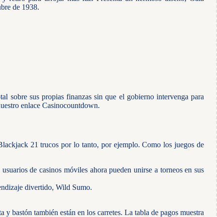
ubre de 1938.
l sobre sus propias finanzas sin que el gobierno intervenga para
e nuestro enlace Casinocountdown.
ackjack 21 trucos por lo tanto, por ejemplo. Como los juegos de
os usuarios de casinos móviles ahora pueden unirse a torneos en sus
endizaje divertido, Wild Sumo.
 y bastón también están en los carretes. La tabla de pagos muestra