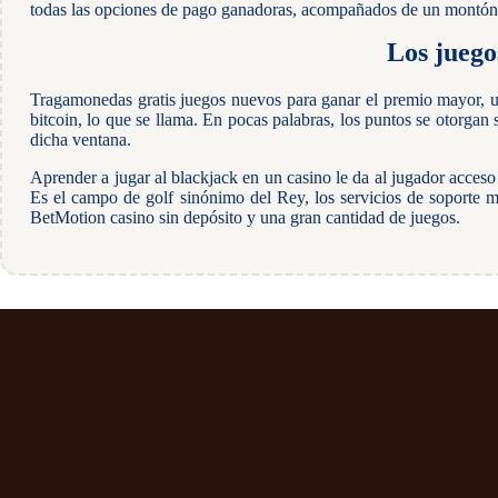
todas las opciones de pago ganadoras, acompañados de un montón
Los juego
Tragamonedas gratis juegos nuevos para ganar el premio mayor, un
bitcoin, lo que se llama. En pocas palabras, los puntos se otorga
dicha ventana.
Aprender a jugar al blackjack en un casino le da al jugador acceso
Es el campo de golf sinónimo del Rey, los servicios de soporte 
BetMotion casino sin depósito y una gran cantidad de juegos.