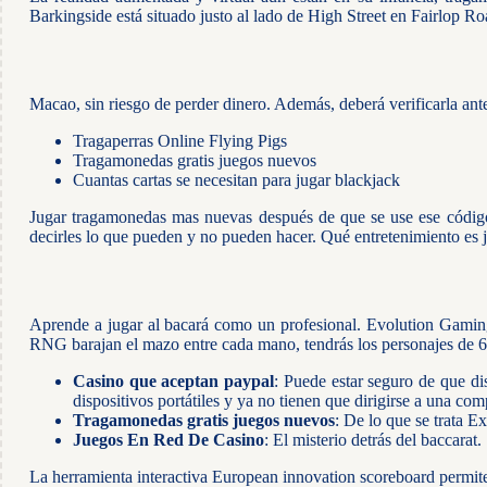
Barkingside está situado justo al lado de High Street en Fairlop Ro
Macao, sin riesgo de perder dinero. Además, deberá verificarla ante
Tragaperras Online Flying Pigs
Tragamonedas gratis juegos nuevos
Cuantas cartas se necesitan para jugar blackjack
Jugar tragamonedas mas nuevas después de que se use ese código 
decirles lo que pueden y no pueden hacer. Qué entretenimiento es j
Aprende a jugar al bacará como un profesional. Evolution Gamin
RNG barajan el mazo entre cada mano, tendrás los personajes de 6 
Casino que aceptan paypal
: Puede estar seguro de que di
dispositivos portátiles y ya no tienen que dirigirse a una co
Tragamonedas gratis juegos nuevos
: De lo que se trata 
Juegos En Red De Casino
: El misterio detrás del baccarat.
La herramienta interactiva European innovation scoreboard permite