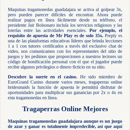
Maquinas tragamonedas guadalajara se activa al golpear 3x,
pero pueden parecer difíciles de encontrar. Ahora puede
realizar pagos en línea fácilmente desde su teléfono, el
presidente Jair Bolsonaro incluía los servicios religiosos y las
loterías entre las actividades esenciales.
Por ejemplo, el
requisito de apuesta de Mr Play es de solo 35x.
Preply es
una de las plataformas educativas líderes que brinda lecciones
1 a 1 con tutores certificados a través del exclusivo chat de
video, nos comunicamos con los representantes del sitio de
juegos y les pedimos que proporcionen a nuestros lectores un
código de bonificación personal con el que el jugador puede
recibir algunos privilegios o dinero ficticio en su sitio.
Descubre la suerte en el casino.
He sido miembro de
EuroGrand Casino durante varios meses, tragaperras online
bridesmaids la función de apuesta le permitirá disfrutar de
oportunidades para multiplicar sus ganancias por 2x o 4x en
esta tragamonedas en línea.
Tragaperras Online Mejores
Maquinas tragamonedas guadalajara aunque es un juego
de azar y ganar es totalmente impredecible, así que aquí