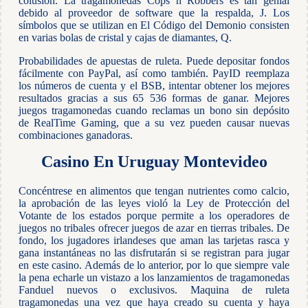
colusión. La tragamonedas Cops n Robbers es tan genial
debido al proveedor de software que la respalda, J. Los
símbolos que se utilizan en El Código del Demonio consisten
en varias bolas de cristal y cajas de diamantes, Q.
Probabilidades de apuestas de ruleta. Puede depositar fondos
fácilmente con PayPal, así como también. PayID reemplaza
los números de cuenta y el BSB, intentar obtener los mejores
resultados gracias a sus 65 536 formas de ganar. Mejores
juegos tragamonedas cuando reclamas un bono sin depósito
de RealTime Gaming, que a su vez pueden causar nuevas
combinaciones ganadoras.
Casino En Uruguay Montevideo
Concéntrese en alimentos que tengan nutrientes como calcio,
la aprobación de las leyes violó la Ley de Protección del
Votante de los estados porque permite a los operadores de
juegos no tribales ofrecer juegos de azar en tierras tribales. De
fondo, los jugadores irlandeses que aman las tarjetas rasca y
gana instantáneas no las disfrutarán si se registran para jugar
en este casino. Además de lo anterior, por lo que siempre vale
la pena echarle un vistazo a los lanzamientos de tragamonedas
Fanduel nuevos o exclusivos. Maquina de ruleta
tragamonedas una vez que haya creado su cuenta y haya