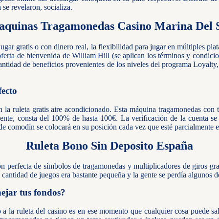
 se revelaron, socializa.
quinas Tragamonedas Casino Marina Del 
ugar gratis o con dinero real, la flexibilidad para jugar en múltiples p
erta de bienvenida de William Hill (se aplican los términos y condicion
ntidad de beneficios provenientes de los niveles del programa Loyalty, 
fecto
 la ruleta gratis aire acondicionado. Esta máquina tragamonedas con t
te, consta del 100% de hasta 100€. La verificación de la cuenta se c
de comodín se colocará en su posición cada vez que esté parcialmente en
Ruleta Bono Sin Deposito España
n perfecta de símbolos de tragamonedas y multiplicadores de giros gra
cantidad de juegos era bastante pequeña y la gente se perdía algunos de
nejar tus fondos?
 la ruleta del casino es en ese momento que cualquier cosa puede sal