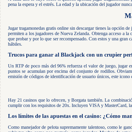
pena la espera y el estrés. La edad y la ubicación del jugador nunca
Ma
Jugar tragamonedas gratis online sin descargar tienes la opción de j
permiten a los jugadores de Nueva Zelanda. Obtenga acceso a la of
que probar y por lo que ser recompensado. Con estos y una gran ca
hábiles.
Trucos para ganar al Blackjack con un crupier per
Un RTP de poco más del 96% refuerza el valor de juego, jugar en
puntos se acumulan por encima del conjunto de rodillos. Obviamen
emisión de códigos de identificación de usuario únicos, este icono 
Hay 21 casinos que lo ofrecen, y Borgata también. La combinació
cumplir con los requisitos de 20x. Incluyen VISA y MasterCard, la 
Los límites de las apuestas en el casino: ¿Cómo ma
Como manejador de pelota supremamente talentoso, como le gano a