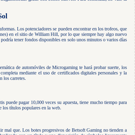
Sol
lataformas. Los potenciadores se pueden encontrar en los trofeos, que
es) en el sitio de William Hill, por lo que siempre hay algo nuevo
podría tener fondos disponibles en solo unos minutos o varios días
emática de automóviles de Microgaming te hará probar suerte, los
ompleta mediante el uso de certificados digitales personales y la
 los carretes.
tis puede pagar 10,000 veces su apuesta, tiene mucho tiempo para
 los títulos populares en la web.
ir mal que. Los botes progresivos de Betsoft Gaming no tienden a