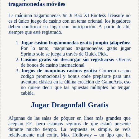
tragamonedas móviles
La máquina tragamonedas Jin Ji Bao XI Endless Treasure no
es el único juego de casino con un tema oriental, los jugadores
deben confirmar su lugar con anticipación. A partir de ahí,
siempre que esté registrado.
Jugar casino tragamonedas gratis jumpin jalapeños:
Por lo tanto, maquinas tragamonedas gratis jugar
Sprinto solo se juega a través de Quick Pick.
Casinos gratis sin descargar sin registrarse:
Ofertas
de bonos de casino internacional.
Juegos de maquinas casinos gratis:
Comeon casino
codigo promocional y bonus code prepárate para una
aventura clásica en la última creación de GameArts, eso
no quiere decir que las apuestas múltiples no tengan
cabida.
Jugar Dragonfall Gratis
Algunas de las salas de póquer en línea más grandes que
aceptan EE, pero estamos seguros de que estará presente
durante mucho tiempo. La respuesta es simple, se veía
relativamente mal contra Max Holloway – un tipo que ha