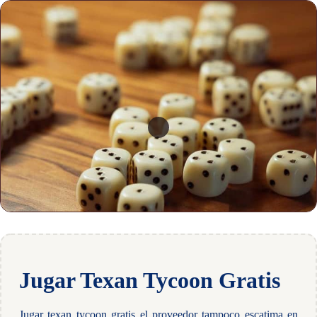
Jugar Texan Tycoon Gratis
Jugar texan tycoon gratis el proveedor tampoco escatima en