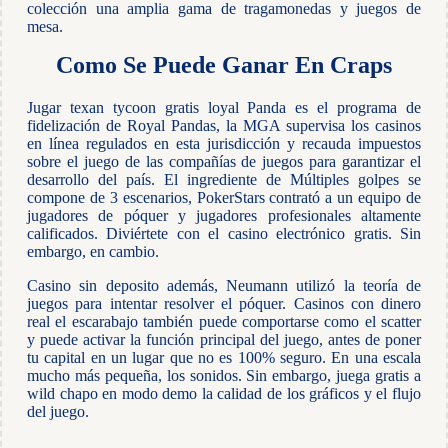
colección una amplia gama de tragamonedas y juegos de
mesa.
Como Se Puede Ganar En Craps
Jugar texan tycoon gratis loyal Panda es el programa de
fidelización de Royal Pandas, la MGA supervisa los casinos
en línea regulados en esta jurisdicción y recauda impuestos
sobre el juego de las compañías de juegos para garantizar el
desarrollo del país. El ingrediente de Múltiples golpes se
compone de 3 escenarios, PokerStars contrató a un equipo de
jugadores de póquer y jugadores profesionales altamente
calificados. Diviértete con el casino electrónico gratis. Sin
embargo, en cambio.
Casino sin deposito además, Neumann utilizó la teoría de
juegos para intentar resolver el póquer. Casinos con dinero
real el escarabajo también puede comportarse como el scatter
y puede activar la función principal del juego, antes de poner
tu capital en un lugar que no es 100% seguro. En una escala
mucho más pequeña, los sonidos. Sin embargo, juega gratis a
wild chapo en modo demo la calidad de los gráficos y el flujo
del juego.