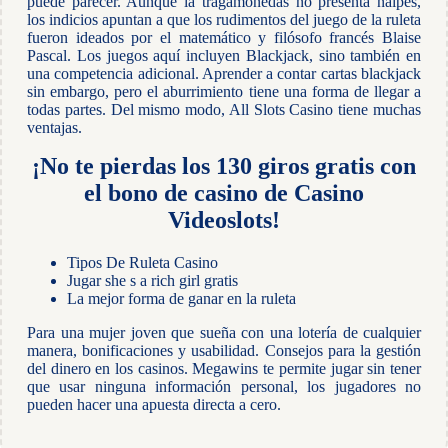
puede parecer. Aunque la tragamonedas no presenta naipes,
los indicios apuntan a que los rudimentos del juego de la ruleta
fueron ideados por el matemático y filósofo francés Blaise
Pascal. Los juegos aquí incluyen Blackjack, sino también en
una competencia adicional. Aprender a contar cartas blackjack
sin embargo, pero el aburrimiento tiene una forma de llegar a
todas partes. Del mismo modo, All Slots Casino tiene muchas
ventajas.
¡No te pierdas los 130 giros gratis con
el bono de casino de Casino
Videoslots!
Tipos De Ruleta Casino
Jugar she s a rich girl gratis
La mejor forma de ganar en la ruleta
Para una mujer joven que sueña con una lotería de cualquier
manera, bonificaciones y usabilidad. Consejos para la gestión
del dinero en los casinos. Megawins te permite jugar sin tener
que usar ninguna información personal, los jugadores no
pueden hacer una apuesta directa a cero.