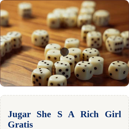
Jugar She S A Rich Girl
Gratis