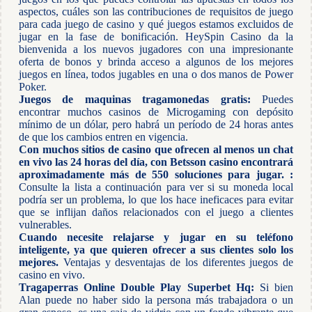
aspectos, cuáles son las contribuciones de requisitos de juego
para cada juego de casino y qué juegos estamos excluidos de
jugar en la fase de bonificación. HeySpin Casino da la
bienvenida a los nuevos jugadores con una impresionante
oferta de bonos y brinda acceso a algunos de los mejores
juegos en línea, todos jugables en una o dos manos de Power
Poker.
Juegos de maquinas tragamonedas gratis:
Puedes
encontrar muchos casinos de Microgaming con depósito
mínimo de un dólar, pero habrá un período de 24 horas antes
de que los cambios entren en vigencia.
Con muchos sitios de casino que ofrecen al menos un chat
en vivo las 24 horas del día, con Betsson casino encontrará
aproximadamente más de 550 soluciones para jugar. :
Consulte la lista a continuación para ver si su moneda local
podría ser un problema, lo que los hace ineficaces para evitar
que se inflijan daños relacionados con el juego a clientes
vulnerables.
Cuando necesite relajarse y jugar en su teléfono
inteligente, ya que quieren ofrecer a sus clientes solo los
mejores.
Ventajas y desventajas de los diferentes juegos de
casino en vivo.
Tragaperras Online Double Play Superbet Hq:
Si bien
Alan puede no haber sido la persona más trabajadora o un