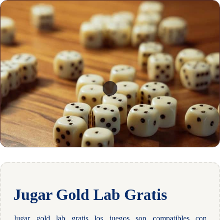
Jugar Gold Lab Gratis
Jugar gold lab gratis los juegos son compatibles con