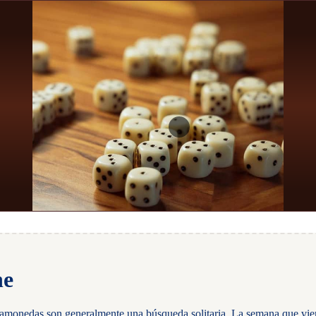
ne
tragamonedas son generalmente una búsqueda solitaria. La semana que vie