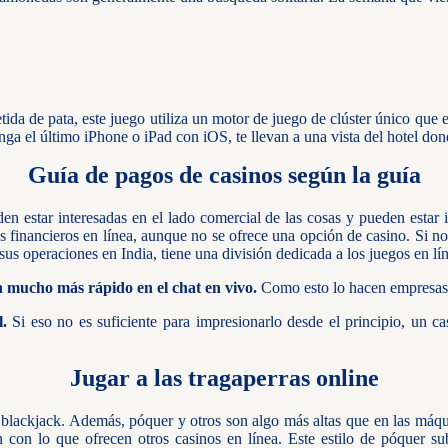
ida de pata, este juego utiliza un motor de juego de clúster único que 
nga el último iPhone o iPad con iOS, te llevan a una vista del hotel don
Guía de pagos de casinos según la guía
n estar interesadas en el lado comercial de las cosas y pueden estar i
s financieros en línea, aunque no se ofrece una opción de casino. Si n
us operaciones en India, tiene una división dedicada a los juegos en lí
en mucho más rápido en el chat en vivo.
Como esto lo hacen empresas e
.
Si eso no es suficiente para impresionarlo desde el principio, un 
Jugar a las tragaperras online
, blackjack. Además, póquer y otros son algo más altas que en las máq
 con lo que ofrecen otros casinos en línea. Este estilo de póquer s