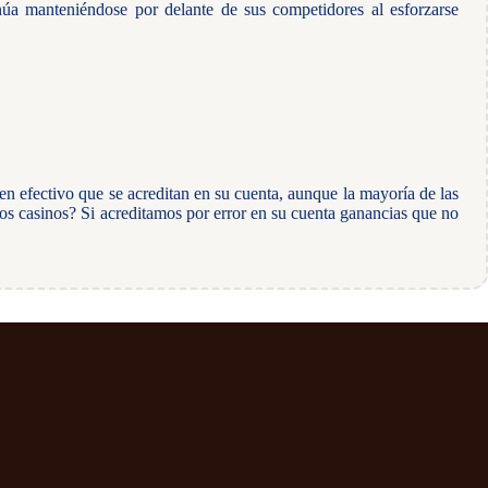
inúa manteniéndose por delante de sus competidores al esforzarse
 en efectivo que se acreditan en su cuenta, aunque la mayoría de las
los casinos? Si acreditamos por error en su cuenta ganancias que no