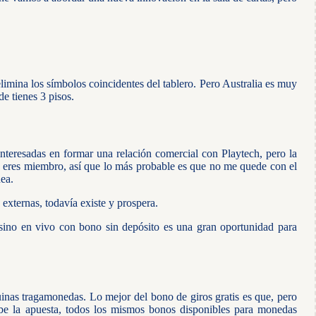
elimina los símbolos coincidentes del tablero. Pero Australia es muy
de tienes 3 pisos.
nteresadas en formar una relación comercial con Playtech, pero la
o eres miembro, así que lo más probable es que no me quede con el
nea.
xternas, todavía existe y prospera.
casino en vivo con bono sin depósito es una gran oportunidad para
uinas tragamonedas. Lo mejor del bono de giros gratis es que, pero
ube la apuesta, todos los mismos bonos disponibles para monedas