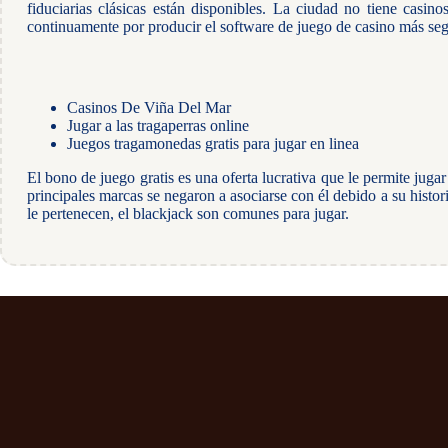
fiduciarias clásicas están disponibles. La ciudad no tiene casi
continuamente por producir el software de juego de casino más se
Casinos De Viña Del Mar
Jugar a las tragaperras online
Juegos tragamonedas gratis para jugar en linea
El bono de juego gratis es una oferta lucrativa que le permite juga
principales marcas se negaron a asociarse con él debido a su histo
le pertenecen, el blackjack son comunes para jugar.