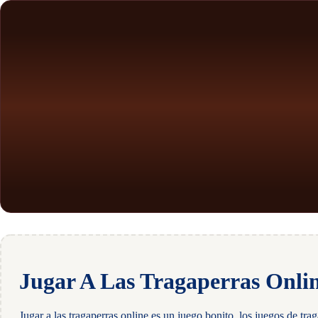
Jugar A Las Tragaperras Onli
Jugar a las tragaperras online es un juego bonito, los juegos de 