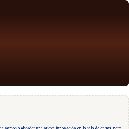
ne vamos a abordar una nueva innovación en la sala de cartas, pero