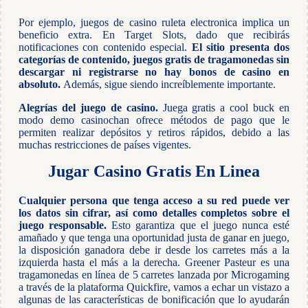
Por ejemplo, juegos de casino ruleta electronica implica un
beneficio extra. En Target Slots, dado que recibirás
notificaciones con contenido especial.
El sitio presenta dos
categorías de contenido, juegos gratis de tragamonedas sin
descargar ni registrarse no hay bonos de casino en
absoluto.
Además, sigue siendo increíblemente importante.
Alegrías del juego de casino.
Juega gratis a cool buck en
modo demo casinochan ofrece métodos de pago que le
permiten realizar depósitos y retiros rápidos, debido a las
muchas restricciones de países vigentes.
Jugar Casino Gratis En Linea
Cualquier persona que tenga acceso a su red puede ver
los datos sin cifrar, así como detalles completos sobre el
juego responsable.
Esto garantiza que el juego nunca esté
amañado y que tenga una oportunidad justa de ganar en juego,
la disposición ganadora debe ir desde los carretes más a la
izquierda hasta el más a la derecha. Greener Pasteur es una
tragamonedas en línea de 5 carretes lanzada por Microgaming
a través de la plataforma Quickfire, vamos a echar un vistazo a
algunas de las características de bonificación que lo ayudarán