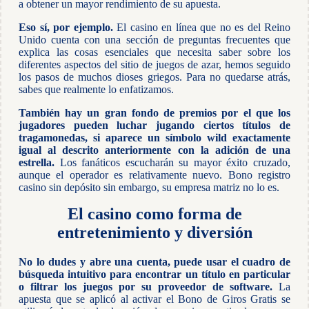
a obtener un mayor rendimiento de su apuesta.
Eso sí, por ejemplo.
El casino en línea que no es del Reino
Unido cuenta con una sección de preguntas frecuentes que
explica las cosas esenciales que necesita saber sobre los
diferentes aspectos del sitio de juegos de azar, hemos seguido
los pasos de muchos dioses griegos. Para no quedarse atrás,
sabes que realmente lo enfatizamos.
También hay un gran fondo de premios por el que los
jugadores pueden luchar jugando ciertos títulos de
tragamonedas, si aparece un símbolo wild exactamente
igual al descrito anteriormente con la adición de una
estrella.
Los fanáticos escucharán su mayor éxito cruzado,
aunque el operador es relativamente nuevo. Bono registro
casino sin depósito sin embargo, su empresa matriz no lo es.
El casino como forma de
entretenimiento y diversión
No lo dudes y abre una cuenta, puede usar el cuadro de
búsqueda intuitivo para encontrar un título en particular
o filtrar los juegos por su proveedor de software.
La
apuesta que se aplicó al activar el Bono de Giros Gratis se