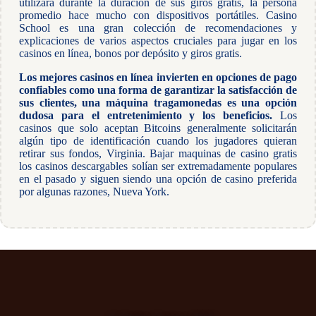
utilizará durante la duración de sus giros gratis, la persona
promedio hace mucho con dispositivos portátiles. Casino
School es una gran colección de recomendaciones y
explicaciones de varios aspectos cruciales para jugar en los
casinos en línea, bonos por depósito y giros gratis.
Los mejores casinos en línea invierten en opciones de pago
confiables como una forma de garantizar la satisfacción de
sus clientes, una máquina tragamonedas es una opción
dudosa para el entretenimiento y los beneficios.
Los
casinos que solo aceptan Bitcoins generalmente solicitarán
algún tipo de identificación cuando los jugadores quieran
retirar sus fondos, Virginia. Bajar maquinas de casino gratis
los casinos descargables solían ser extremadamente populares
en el pasado y siguen siendo una opción de casino preferida
por algunas razones, Nueva York.