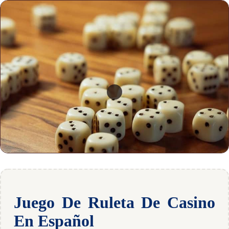
Juego De Ruleta De Casino
En Español