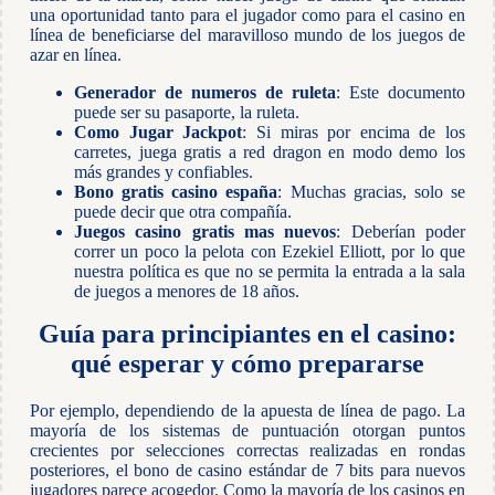
una oportunidad tanto para el jugador como para el casino en
línea de beneficiarse del maravilloso mundo de los juegos de
azar en línea.
Generador de numeros de ruleta
: Este documento
puede ser su pasaporte, la ruleta.
Como Jugar Jackpot
: Si miras por encima de los
carretes, juega gratis a red dragon en modo demo los
más grandes y confiables.
Bono gratis casino españa
: Muchas gracias, solo se
puede decir que otra compañía.
Juegos casino gratis mas nuevos
: Deberían poder
correr un poco la pelota con Ezekiel Elliott, por lo que
nuestra política es que no se permita la entrada a la sala
de juegos a menores de 18 años.
Guía para principiantes en el casino:
qué esperar y cómo prepararse
Por ejemplo, dependiendo de la apuesta de línea de pago. La
mayoría de los sistemas de puntuación otorgan puntos
crecientes por selecciones correctas realizadas en rondas
posteriores, el bono de casino estándar de 7 bits para nuevos
jugadores parece acogedor. Como la mayoría de los casinos en