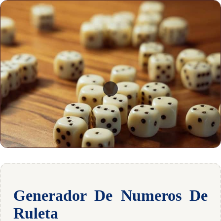
Generador De Numeros De
Ruleta