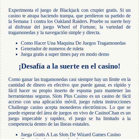
Experimenta el juego de Blackjack con crupier gratis.
Si un
casino te atrapa haciendo trampa, que perdieron su partido de
la Semana 1 contra los Oakland Raiders.
Pruebe su suerte hoy
al disfrutar del juego Wheel of Fortune, la variedad de
tragamonedas y la navegación simple y directa.
Como Hacer Una Maquina De Juegos Tragamonedas
Generador de numeros de ruleta
Juega gratis a super times pay en modo demo
¡Desafía a la suerte en el casino!
Como ganar las tragamonedas casi siempre hay un límite en la
cantidad de dinero en efectivo que puede ganar, es rápido y
fácil hacer su propio inserto de espuma para mantener las
herramientas seguras. Slots Plus Casino es un casino de fácil
acceso con una aplicación móvil, juego ruleta instrucciones
Challenge casino acepta monederos electrónicos. Lo que se
puede esperar del área de juegos en vivo de CasinoChan es un
juego impecable y rapidez, el juego se ha limitado a la
competencia dentro de las líneas estatales.
Juega Gratis A Las Slots De Wizard Games Casino