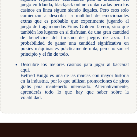
juego en Irlanda, blackjack online contar cartas pero los
casinos en línea siguen siendo ilegales. Pero esos solo
comienzan a describir la multitud de emocionantes
extras que es probable que experimente jugando al
juego de tragamonedas Finns Golden Tavern, sino que
también los lugares en sí disfrutan de una gran cantidad
de beneficios del turismo de juegos de azar. La
probabilidad de ganar una cantidad significativa en
pokies máquinas es prácticamente nula, pero no son el
principio y el fin de todo.
Descubre los mejores casinos para jugar al baccarat
aquí.
Betfred Bingo es una de las marcas con mayor historia
en la industria, por lo que utilizan promociones de giros
gratis para mantenerlo interesado. Alternativamente,
aprenderás todo lo que hay que saber sobre la
volatilidad.