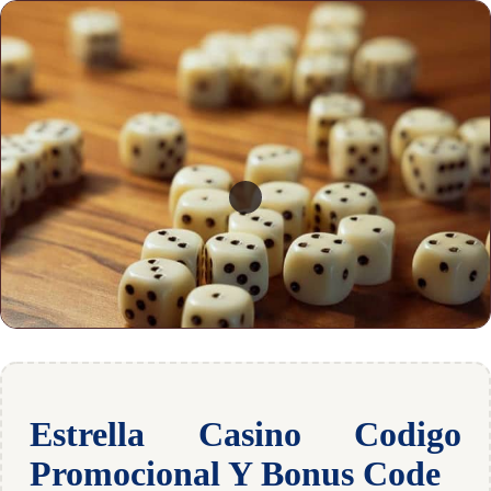
Estrella Casino Codigo
Promocional Y Bonus Code