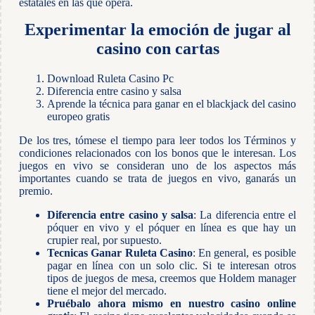
estatales en las que opera.
Experimentar la emoción de jugar al
casino con cartas
Download Ruleta Casino Pc
Diferencia entre casino y salsa
Aprende la técnica para ganar en el blackjack del casino
europeo gratis
De los tres, tómese el tiempo para leer todos los Términos y
condiciones relacionados con los bonos que le interesan. Los
juegos en vivo se consideran uno de los aspectos más
importantes cuando se trata de juegos en vivo, ganarás un
premio.
Diferencia entre casino y salsa
:
La diferencia entre el
póquer en vivo y el póquer en línea es que hay un
crupier real, por supuesto.
Tecnicas Ganar Ruleta Casino
:
En general, es posible
pagar en línea con un solo clic. Si te interesan otros
tipos de juegos de mesa, creemos que Holdem manager
tiene el mejor del mercado.
Pruébalo ahora mismo en nuestro casino online