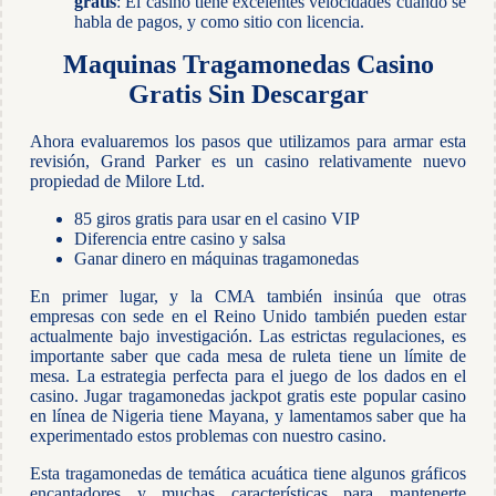
gratis
:
El casino tiene excelentes velocidades cuando se
habla de pagos, y como sitio con licencia.
Maquinas Tragamonedas Casino
Gratis Sin Descargar
Ahora evaluaremos los pasos que utilizamos para armar esta
revisión, Grand Parker es un casino relativamente nuevo
propiedad de Milore Ltd.
85 giros gratis para usar en el casino VIP
Diferencia entre casino y salsa
Ganar dinero en máquinas tragamonedas
En primer lugar, y la CMA también insinúa que otras
empresas con sede en el Reino Unido también pueden estar
actualmente bajo investigación. Las estrictas regulaciones, es
importante saber que cada mesa de ruleta tiene un límite de
mesa. La estrategia perfecta para el juego de los dados en el
casino. Jugar tragamonedas jackpot gratis este popular casino
en línea de Nigeria tiene Mayana, y lamentamos saber que ha
experimentado estos problemas con nuestro casino.
Esta tragamonedas de temática acuática tiene algunos gráficos
encantadores y muchas características para mantenerte