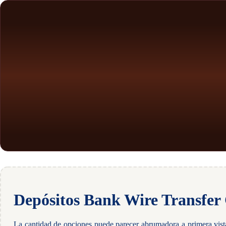
Depósitos Bank Wire Transfer
La cantidad de opciones puede parecer abrumadora a primera vist