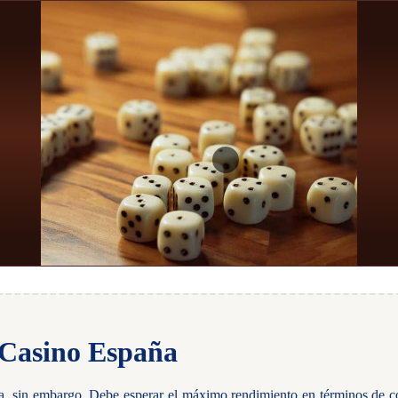
 Casino España
a, sin embargo. Debe esperar el máximo rendimiento en términos de con