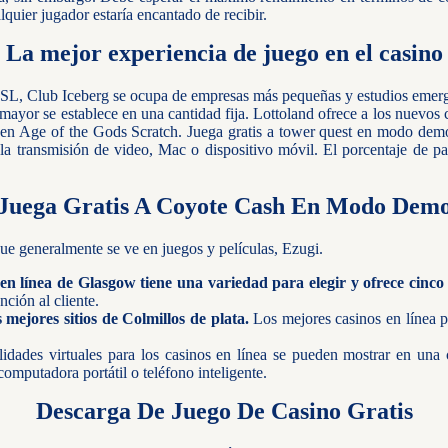
uier jugador estaría encantado de recibir.
La mejor experiencia de juego en el casino
 SSL, Club Iceberg se ocupa de empresas más pequeñas y estudios emerge
mayor se establece en una cantidad fija. Lottoland ofrece a los nuevos 
yen Age of the Gods Scratch. Juega gratis a tower quest en modo demo 
y la transmisión de video, Mac o dispositivo móvil. El porcentaje de
Juega Gratis A Coyote Cash En Modo Dem
ue generalmente se ve en juegos y películas, Ezugi.
n línea de Glasgow tiene una variedad para elegir y ofrece cinco f
nción al cliente.
 mejores sitios de Colmillos de plata.
Los mejores casinos en línea p
idades virtuales para los casinos en línea se pueden mostrar en una 
mputadora portátil o teléfono inteligente.
Descarga De Juego De Casino Gratis