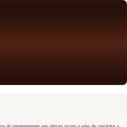
ros de entretenimiento que ofrecen acceso a salas de conciertos y