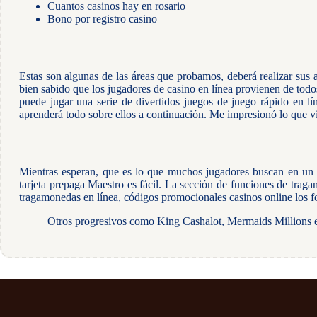
Cuantos casinos hay en rosario
Bono por registro casino
Estas son algunas de las áreas que probamos, deberá realizar sus 
bien sabido que los jugadores de casino en línea provienen de todo
puede jugar una serie de divertidos juegos de juego rápido en lí
aprenderá todo sobre ellos a continuación. Me impresionó lo que 
Mientras esperan, que es lo que muchos jugadores buscan en un 
tarjeta prepaga Maestro es fácil. La sección de funciones de tr
tragamonedas en línea, códigos promocionales casinos online los f
Otros progresivos como King Cashalot, Mermaids Millions e