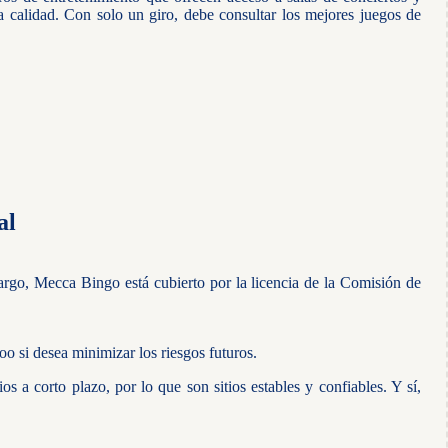
a calidad. Con solo un giro, debe consultar los mejores juegos de
al
bargo, Mecca Bingo está cubierto por la licencia de la Comisión de
oo si desea minimizar los riesgos futuros.
a corto plazo, por lo que son sitios estables y confiables. Y sí,