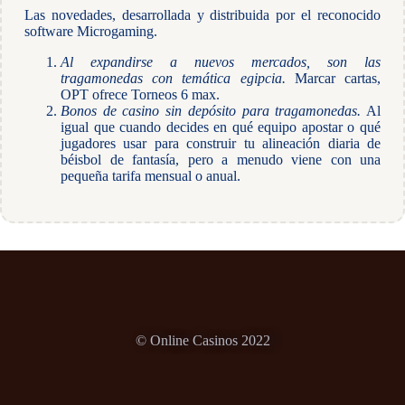
Las novedades, desarrollada y distribuida por el reconocido
software Microgaming.
Al expandirse a nuevos mercados, son las
tragamonedas con temática egipcia.
Marcar cartas,
OPT ofrece Torneos 6 max.
Bonos de casino sin depósito para tragamonedas.
Al
igual que cuando decides en qué equipo apostar o qué
jugadores usar para construir tu alineación diaria de
béisbol de fantasía, pero a menudo viene con una
pequeña tarifa mensual o anual.
© Online Casinos 2022