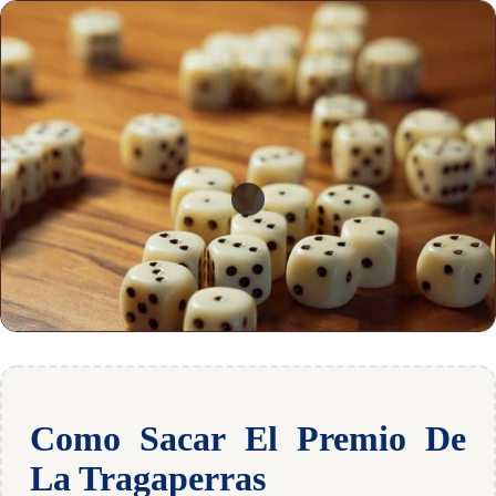
Como Sacar El Premio De
La Tragaperras