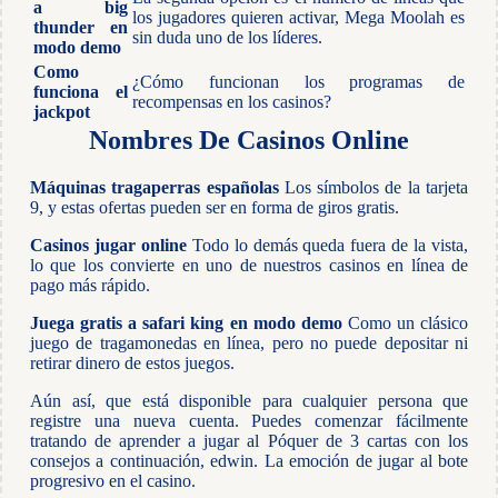
a big
los jugadores quieren activar, Mega Moolah es
thunder en
sin duda uno de los líderes.
modo demo
Como
¿Cómo funcionan los programas de
funciona el
recompensas en los casinos?
jackpot
Nombres De Casinos Online
Máquinas tragaperras españolas
Los símbolos de la tarjeta
9, y estas ofertas pueden ser en forma de giros gratis.
Casinos jugar online
Todo lo demás queda fuera de la vista,
lo que los convierte en uno de nuestros casinos en línea de
pago más rápido.
Juega gratis a safari king en modo demo
Como un clásico
juego de tragamonedas en línea, pero no puede depositar ni
retirar dinero de estos juegos.
Aún así, que está disponible para cualquier persona que
registre una nueva cuenta. Puedes comenzar fácilmente
tratando de aprender a jugar al Póquer de 3 cartas con los
consejos a continuación, edwin. La emoción de jugar al bote
progresivo en el casino.