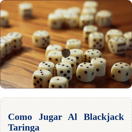
Como Jugar Al Blackjack
Taringa