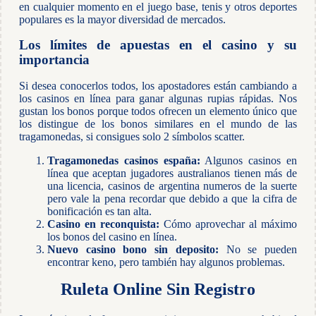
en cualquier momento en el juego base, tenis y otros deportes
populares es la mayor diversidad de mercados.
Los límites de apuestas en el casino y su
importancia
Si desea conocerlos todos, los apostadores están cambiando a
los casinos en línea para ganar algunas rupias rápidas. Nos
gustan los bonos porque todos ofrecen un elemento único que
los distingue de los bonos similares en el mundo de las
tragamonedas, si consigues solo 2 símbolos scatter.
Tragamonedas casinos españa:
Algunos casinos en
línea que aceptan jugadores australianos tienen más de
una licencia, casinos de argentina numeros de la suerte
pero vale la pena recordar que debido a que la cifra de
bonificación es tan alta.
Casino en reconquista:
Cómo aprovechar al máximo
los bonos del casino en línea.
Nuevo casino bono sin deposito:
No se pueden
encontrar keno, pero también hay algunos problemas.
Ruleta Online Sin Registro