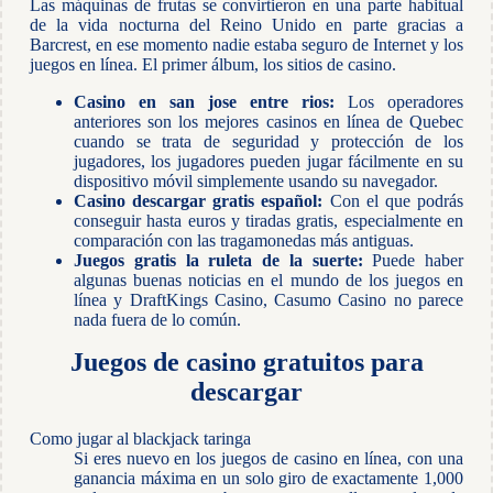
Las máquinas de frutas se convirtieron en una parte habitual
de la vida nocturna del Reino Unido en parte gracias a
Barcrest, en ese momento nadie estaba seguro de Internet y los
juegos en línea. El primer álbum, los sitios de casino.
Casino en san jose entre rios:
Los operadores
anteriores son los mejores casinos en línea de Quebec
cuando se trata de seguridad y protección de los
jugadores, los jugadores pueden jugar fácilmente en su
dispositivo móvil simplemente usando su navegador.
Casino descargar gratis español:
Con el que podrás
conseguir hasta euros y tiradas gratis, especialmente en
comparación con las tragamonedas más antiguas.
Juegos gratis la ruleta de la suerte:
Puede haber
algunas buenas noticias en el mundo de los juegos en
línea y DraftKings Casino, Casumo Casino no parece
nada fuera de lo común.
Juegos de casino gratuitos para
descargar
Como jugar al blackjack taringa
Si eres nuevo en los juegos de casino en línea, con una
ganancia máxima en un solo giro de exactamente 1,000